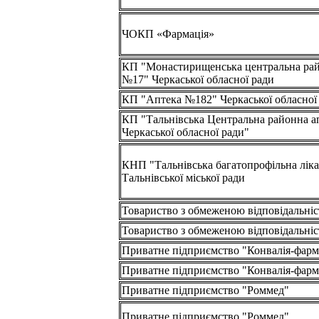
ЧОКП «Фармація»
КП "Монастирищенська центральна рай
№17" Черкаської обласної ради
КП "Аптека №182" Черкаської обласної
КП "Тальнівська Центральна районна а
Черкаської обласної ради"
КНП "Тальнівська багатопрофільна лік
Тальнівської міської ради
Товариство з обмеженою відповідальні
Товариство з обмеженою відповідальні
Приватне підприємство "Конвалія-фарм
Приватне підприємство "Конвалія-фарм
Приватне підприємство "Роммед"
Приватне підприємство "Роммед"