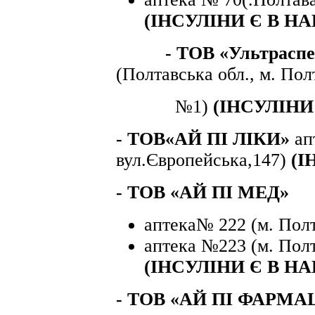
(ІНСУЛІНИ Є В Н
- ТОВ «Ультраспе
(Полтавська обл., м. Пол
№1)
(ІНСУЛІНИ
- ТОВ«АЙ ПІ ЛІКИ»
ап
вул.Європейська,147)
(І
- ТОВ «АЙ ПІ МЕД»
аптека№ 222 (м. Полт
аптека №223 (м. Полт
(ІНСУЛІНИ Є В Н
- ТОВ «АЙ ПІ ФАРМА