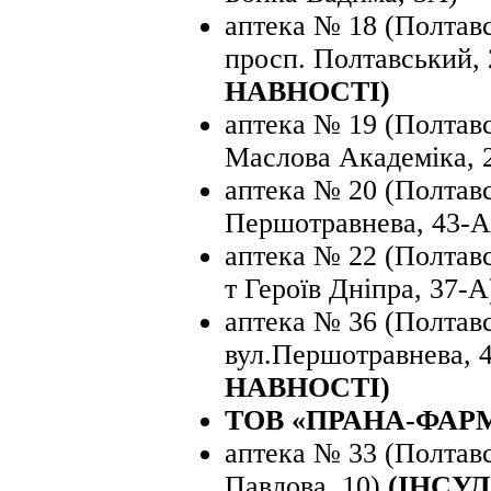
аптека № 18 (Полтавс
просп. Полтавський, 
НАВНОСТІ)
аптека № 19 (Полтавс
Маслова Академіка, 
аптека № 20 (Полтавс
Першотравнева, 43-А
аптека № 22 (Полтавсь
т Героїв Дніпра, 37-А
аптека № 36 (Полтавс
вул.Першотравнева, 
НАВНОСТІ)
ТОВ «ПРАНА-ФАР
аптека № 33 (Полтавс
Павлова, 10)
(ІНСУЛ