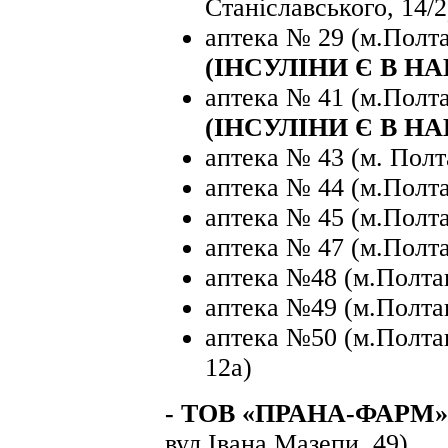
Станіславського, 14/2
аптека № 29 (м.Полта
(ІНСУЛІНИ Є В Н
аптека № 41 (м.Полта
(ІНСУЛІНИ Є В Н
аптека № 43 (м. Полт
аптека № 44 (м.Полта
аптека № 45 (м.Полта
аптека № 47 (м.Полта
аптека №48 (м.Полтав
аптека №49 (м.Полтав
аптека №50 (м.Полта
12а)
- ТОВ «ПРАНА-ФАРМ
вул.Івана Мазепи, 49)