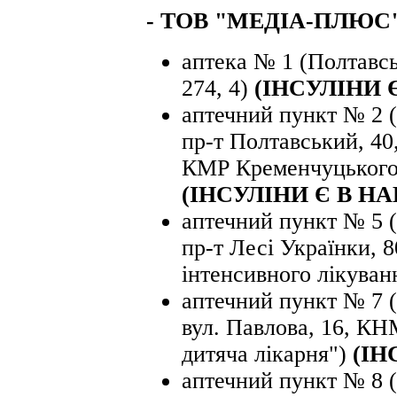
-
ТОВ "МЕДІА-ПЛЮС"
аптека № 1 (Полтавсь
274, 4)
(ІНСУЛІНИ 
аптечний пункт № 2 (
пр-т Полтавський, 
КМР Кременчуцького 
(ІНСУЛІНИ Є В НА
аптечний пункт № 5 (
пр-т Лесі Українки, 
інтенсивного лікува
аптечний пункт № 7 (
вул. Павлова, 16, К
дитяча лікарня")
(ІН
аптечний пункт № 8 (