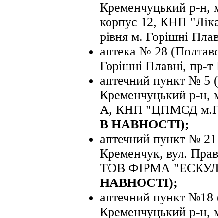
Кременчуцький р-н, м
корпус 12, КНП "Ліка
рівня м. Горішні Плав
аптека № 28 (Полтавс
Горішні Плавні, пр-т 
аптечний пункт № 5 (
Кременчуцький р-н, м
А, КНП "ЦПМСД м.Го
В НАВНОСТІ);
аптечний пункт № 21 
Кременчук, вул. Пра
ТОВ ФІРМА "ЕСКУ
НАВНОСТІ);
аптечний пункт №18 (
Кременчуцький р-н, м