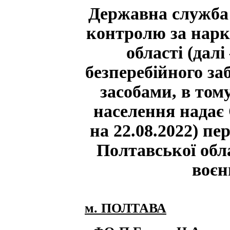
Державна служба 
контролю за нарк
області (дал
безперебійного з
засобами, в то
населення нада
на 22.08.2022) пе
Полтавської обла
воєн
м. ПОЛТАВА