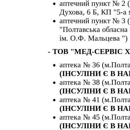
аптечний пункт № 2 (
Духова, 6 Б, КП "5-а 
аптечний пункт № 3 (
"Полтавська обласна 
ім. О.Ф. Мальцева ")
-
ТОВ "МЕД-СЕРВІС Х
аптека № 36 (м.Полта
(ІНСУЛІНИ Є В НА
аптека № 38 (м.Полта
(ІНСУЛІНИ Є В НА
аптека № 41 (м.Полтав
(ІНСУЛІНИ Є В НА
аптека № 45 (м.Полта
(ІНСУЛІНИ Є В НА