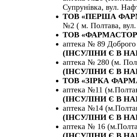
Супрунівка, вул. Нафт
ТОВ «ПЕРША ФА
№2 ( м. Полтава, вул.
ТОВ «ФАРМАСТОР»
аптека № 89 Доброго 
(ІНСУЛІНИ Є В Н
аптека № 280 (м. Полт
(ІНСУЛІНИ Є В Н
ТОВ «ЗІРКА ФАР
аптека №11 (м.Полтав
(ІНСУЛІНИ Є В Н
аптека №14 (м.Полтав
(ІНСУЛІНИ Є В Н
аптека № 16 (м.Полта
(ІНСУЛІНИ Є В Н