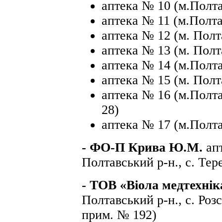
аптека № 10 (м.Полта
аптека № 11 (м.Полта
аптека № 12 (м. Полта
аптека № 13 (м. Полт
аптека № 14 (м.Полта
аптека № 15 (м. Полта
аптека № 16 (м.Полта
28)
аптека № 17 (м.Полтав
- ФО-П Крива Ю.М.
ап
Полтавський р-н., с. Тер
-
ТОВ «Віола медтехні
Полтавський р-н., с. Роз
прим. № 192)