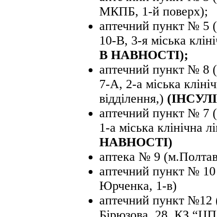
МКПБ, 1-й поверх);
аптечний пункт № 5 (
10-В, 3-я міська клін
В НАВНОСТІ);
аптечний пункт № 8 (
7-А, 2-а міська кліні
відділення,)
(ІНСУЛ
аптечний пункт № 7 (
1-а міська клінічна л
НАВНОСТІ)
аптека № 9 (м.Полтава
аптечний пункт № 10 
Юрченка, 1-в)
аптечний пункт №12 
Бірюзова, 28, КЗ “