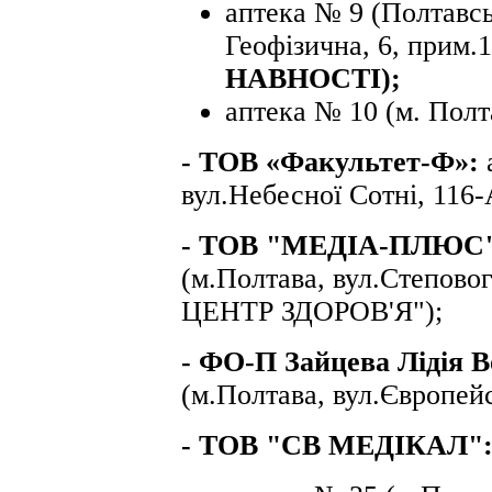
аптека № 9 (Полтавськ
Геофізична, 6, прим.1
НАВНОСТІ);
аптека № 10 (м. Полта
- ТОВ «Факультет-Ф»:
вул.Небесної Сотні, 116-
- ТОВ
"МЕДІА-ПЛЮС
(м.Полтава, вул.Степов
ЦЕНТР ЗДОРОВ'Я");
- ФО-П Зайцева Лідія 
(м.Полтава, вул.Європейс
-
ТОВ "СВ МЕДІКАЛ"