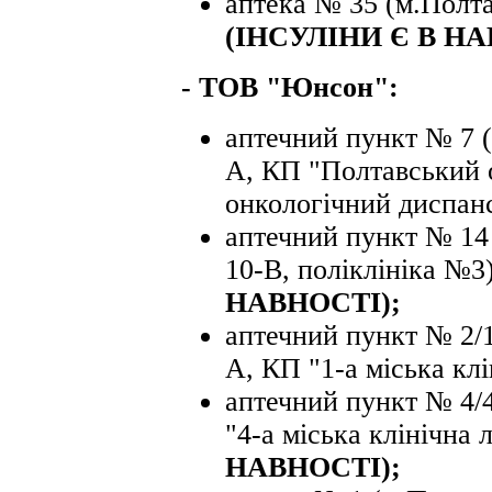
аптека № 35 (м.Полта
(ІНСУЛІНИ Є В НА
- ТОВ "Юнсон":
аптечний пункт № 7 (
А, КП "Полтавський 
онкологічний диспанс
аптечний пункт № 14 
10-В, поліклініка №3
НАВНОСТІ);
аптечний пункт № 2/1
А, КП "1-а міська клі
аптечний пункт № 4/4
"4-а міська клінічна 
НАВНОСТІ);