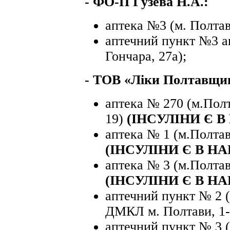
- ФО-П Гузева Н.А.:
аптека №3 (м. Полтав
аптечний пункт №3 ап
Гончара, 27а);
- ТОВ «Ліки Полтавщи
аптека № 270 (м.Пол
19)
(ІНСУЛІНИ Є В
аптека № 1 (м.Полтав
(ІНСУЛІНИ Є В НА
аптека № 3 (м.Полтав
(ІНСУЛІНИ Є В НА
аптечний пункт № 2 (
ДМКЛ м. Полтави, 1-
аптечний пункт № 3 (