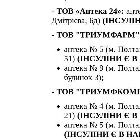
- ТОВ «Аптека 24»:
апт
Дмітрієва, 6д)
(ІНСУЛ
- ТОВ "ТРИУМФАРМ"
аптека № 5 (м. Полта
51)
(ІНСУЛІНИ Є В
аптека № 9 (м. Полта
будинок 3)
;
- ТОВ "ТРИУМФКОМП
аптека № 4 (м. Полта
21)
(ІНСУЛІНИ Є В
аптека № 5 (м. Полтав
(ІНСУЛІНИ Є В Н