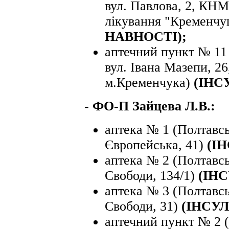
вул. Павлова, 2, КНМ
лікування "Кременчу
НАВНОСТІ);
аптечний пункт № 11 
вул. Івана Мазепи,
м.Кременчука)
(ІНС
- ФО-П Зайцева Л.В.:
аптека № 1 (Полтавсь
Європейська, 41)
(ІН
аптека № 2 (Полтавсь
Свободи, 134/1)
(ІНС
аптека № 3 (Полтавсь
Свободи, 31)
(ІНСУЛ
аптечний пункт № 2 (