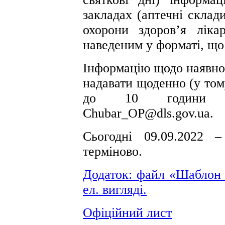
закладах (аптечні склад
охорони здоров’я ліка
наведеним у форматі, що
Інформацію щодо наявнос
надавати щоденно (у тому
до 10 години н
Chubar_OP@dls.gov.ua.
Сьогодні 09.09.2022 
терміново.
Додаток: файл «Шаблон м
ел. вигляді.
Офіційний лист