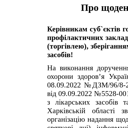
Про щоден
Керівникам суб`єктів 
профілактичних закладі
(торгівлею), зберіганн
засобів!
На виконання дорученн
охорони здоров’я Укр
08.09.2022 №ДЗМ/96/8-
від 09.09.2022 №5528-00
з лікарських засобів 
Харківській області 
організацію надання щод
святкові дні) інформа