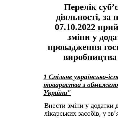
Перелік суб’
діяльності, за
07.10.2022 при
зміни у дода
провадження госп
виробництва 
1 Спільне українсько-іс
товариства з обмежено
Україна"
Внести зміни у додатки д
лікарських засобів, у зв