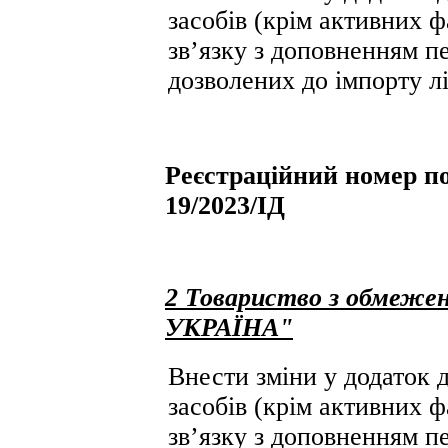
засобів (крім активних ф
зв’язку з доповненням пе
дозволених до імпорту лі
Реєстраційний номер по
19/2023/ІД
2 Товариство з обмеже
УКРАЇНА"
Внести зміни у додаток д
засобів (крім активних ф
зв’язку з доповненням пе