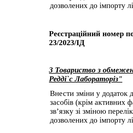
дозволених до імпорту лі
Реєстраційний номер по
23/2023/ІД
3 Товариство з обмежен
Редді`с Лабораторіз"
Внести зміни у додаток д
засобів (крім активних ф
зв’язку зі зміною перелік
дозволених до імпорту лі