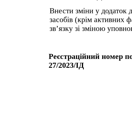
Внести зміни у додаток д
засобів (крім активних ф
зв’язку зі зміною уповно
Реєстраційний номер по
27/2023/ІД