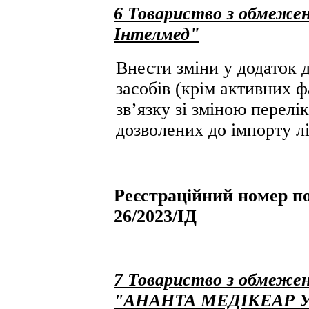
6 Товариство з обмежен
Інтелмед"
Внести зміни у додаток д
засобів (крім активних ф
зв’язку зі зміною перелік
дозволених до імпорту лі
Реєстраційний номер по
26/2023/ІД
7 Товариство з обмежен
"АНАНТА МЕДІКЕАР 