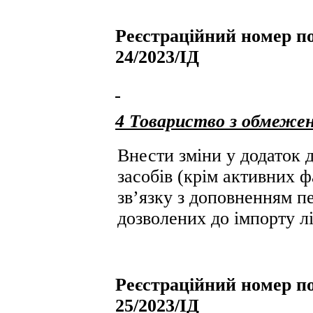
Реєстраційний номер по
24/2023/ІД
4 Товариство з обмеже
Внести зміни у додаток д
засобів (крім активних ф
зв’язку з доповненням пе
дозволених до імпорту лі
Реєстраційний номер по
25/2023/ІД