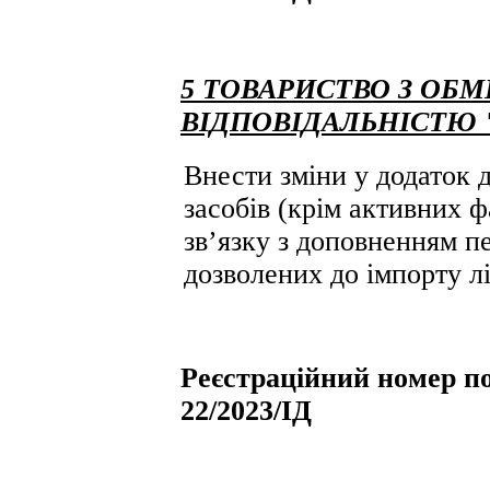
5 ТОВАРИСТВО З О
ВІДПОВІДАЛЬНІСТЮ 
Внести зміни у додаток д
засобів (крім активних ф
зв’язку з доповненням пе
дозволених до імпорту лі
Реєстраційний номер по
22/2023/ІД