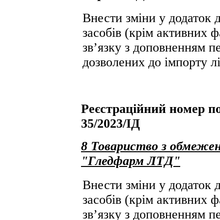
Внести зміни у додаток д
засобів (крім активних ф
зв’язку з доповненням пе
дозволених до імпорту лі
Реєстраційний номер по
35/2023/ІД
8 Товариство з обмежен
"Гледфарм ЛТД"
Внести зміни у додаток д
засобів (крім активних ф
зв’язку з доповненням пе