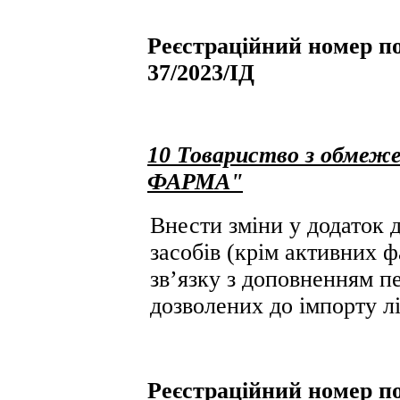
Реєстраційний номер по
37/2023/ІД
10 Товариство з обмеж
ФАРМА"
Внести зміни у додаток д
засобів (крім активних ф
зв’язку з доповненням пе
дозволених до імпорту лі
Реєстраційний номер по