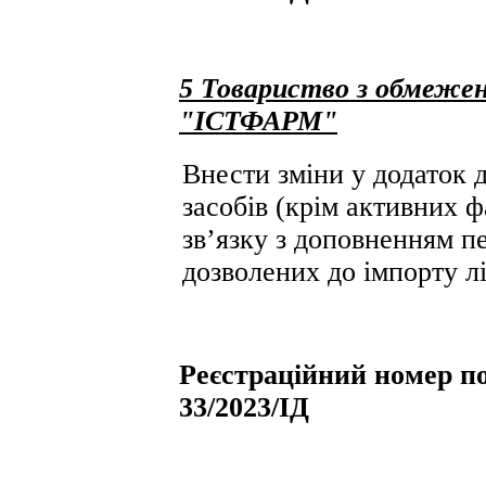
5 Товариство з обмежен
"ІСТФАРМ"
Внести зміни у додаток д
засобів (крім активних ф
зв’язку з доповненням пе
дозволених до імпорту лі
Реєстраційний номер по
33/2023/ІД