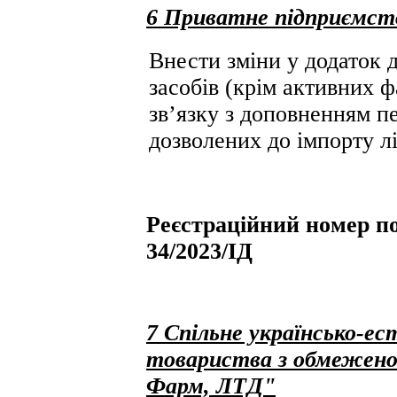
6 Приватне підприємс
Внести зміни у додаток д
засобів (крім активних ф
зв’язку з доповненням пе
дозволених до імпорту лі
Реєстраційний номер по
34/2023/ІД
7 Спільне українсько-е
товариства з обмежено
Фарм, ЛТД"