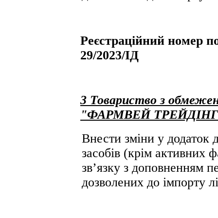
Реєстраційний номер по
29/2023/ІД
3 Товариство з обмежен
"ФАРМВЕЙ ТРЕЙДІНГ
Внести зміни у додаток д
засобів (крім активних ф
зв’язку з доповненням пе
дозволених до імпорту лі