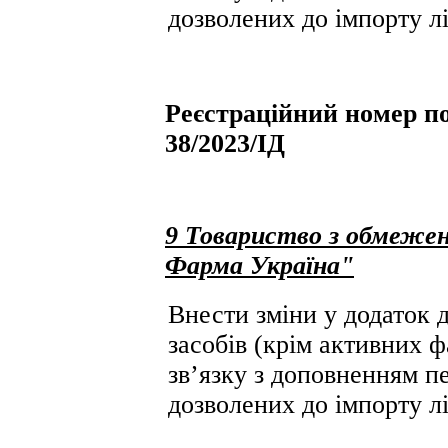
дозволених до імпорту лі
Реєстраційний номер по
38/2023/ІД
9 Товариство з обмежен
Фарма Україна"
Внести зміни у додаток д
засобів (крім активних ф
зв’язку з доповненням пе
дозволених до імпорту лі