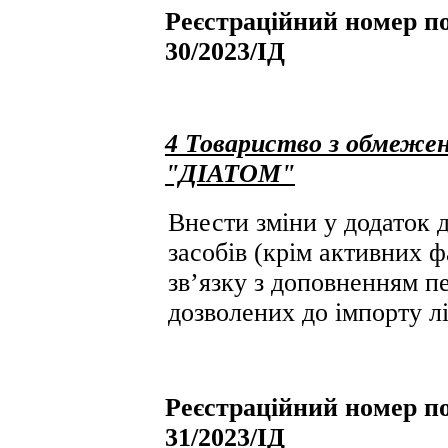
Реєстраційний номер по
30/2023/ІД
4 Товариство з обмежен
"ДІАТОМ"
Внести зміни у додаток д
засобів (крім активних ф
зв’язку з доповненням пе
дозволених до імпорту лі
Реєстраційний номер по
31/2023/ІД