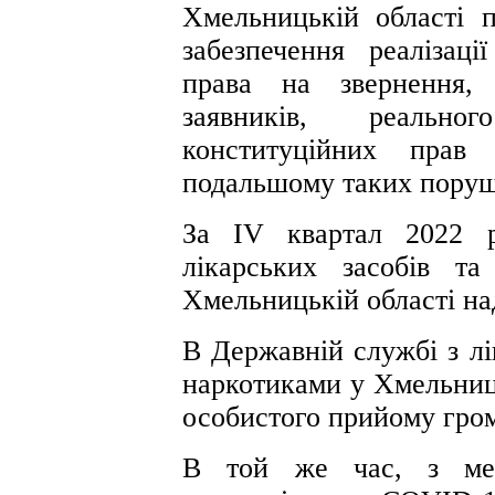
Хмельницькій області п
забезпечення реалізаці
права на звернення, 
заявників, реальн
конституційних прав
подальшому таких поруш
За ІV квартал 2022 
лікарських засобів т
Хмельницькій області на
В Державній службі з лі
наркотиками у Хмельниць
особистого прийому гром
В той же час, з ме