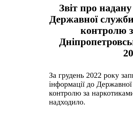
Звіт про надан
Державної служби 
контролю з
Дніпропетровськ
2
За грудень 2022 року зап
інформації до Державної 
контролю за наркотиками
надходило.