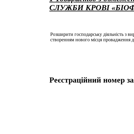
СЛУЖБИ КРОВІ «БІО
Розширити господарську діяльність з вир
створенням нового місця провадження ді
Реєстраційний номер зая