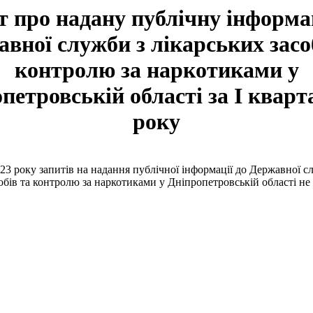
т про надану публічну інформ
вної служби з лікарських засо
контролю за наркотиками у
петровській області за І кварт
року
023 року запитів на надання публічної інформації до Державної с
обів та контролю за наркотиками у Дніпропетровській області не