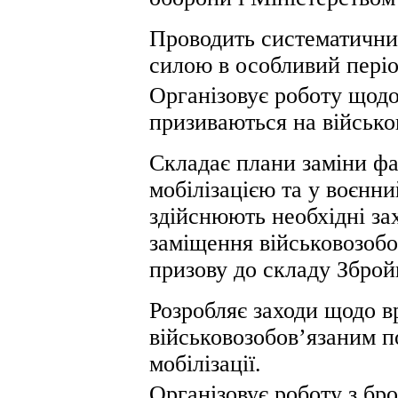
Проводить систематичний
силою в особливий періо
Організовує роботу щодо 
призиваються на військов
Складає плани заміни фах
мобілізацією та у воєнни
здійснюють необхідні зах
заміщення військовозобо
призову до складу Зброй
Розробляє заходи щодо 
військовозобов’язаним п
мобілізації.
Організовує роботу з бр