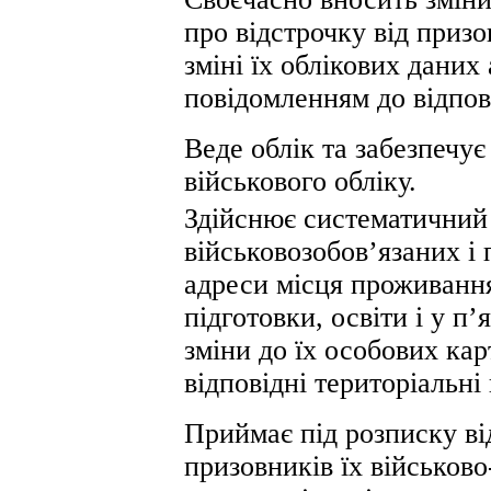
про відстрочку від призо
зміні їх облікових даних
повідомленням до відпов
Веде облік та забезпечує
військового обліку.
Здійснює систематичний 
військовозобов’язаних і 
адреси місця проживання
підготовки, освіти і у п
зміни до їх особових кар
відповідні територіальні
Приймає під розписку від
призовників їх військов