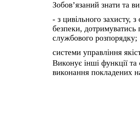
Зобов’язаний знати та в
- з цивільного захисту, 
безпеки, дотримуватись 
службового розпорядку;
системи управління які
Виконує інші функції та 
виконання покладених на