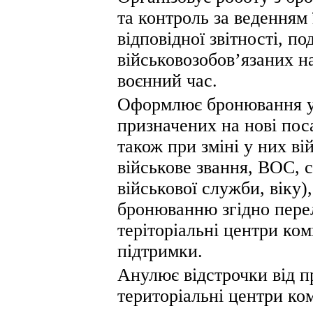
та контроль за веденням 
відповідної звітності, п
військовозобов’язаних на
воєнний час.
Оформлює бронювання у
призначених на нові пос
також при зміні у них ві
військове звання, ВОС, 
військової служби, віку)
бронюванню згідно перел
теріторіальні центри ко
підтримки.
Анулює відстрочки від п
територіальні центри ко