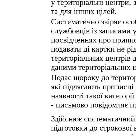
у територіальні центри,
та для інших цілей.
Систематично звіряє особ
службовців із записами у
посвідченнях про припис
подавати ці картки не рі
територіальних центрів д
даними територіальних ц
Подає щороку до територ
які підлягають приписці 
наявності такої категорії
- письмово повідомляє п
Здійснює систематичний
підготовки до строкової 