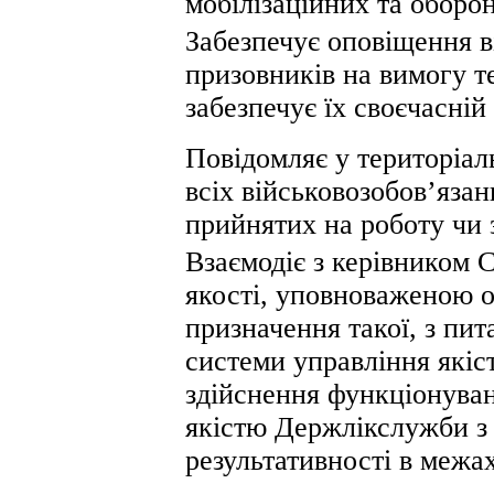
мобілізаційних та оборон
Забезпечує оповіщення в
призовників на вимогу т
забезпечує їх своєчасній
Повідомляє у територіал
всіх військовозобов’язан
прийнятих на роботу чи 
Взаємодіє з керівником 
якості, уповноваженою ос
призначення такої, з пи
системи управління які
здійснення функціонуван
якістю Держлікслужби з
результативності в межах