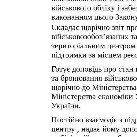
військового обліку і заб
виконанням цього Закону
Складає щорічно звіт пр
військовозобов’язаних т
територіальним центром 
підтримки за місцем реєс
Готує доповідь про стан 
та бронювання військово
щорічно до Міністерства
Міністерства економіки 
України.
Постійно взаємодіє з пі
центру , надає йому доп