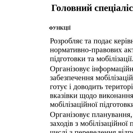
Головний спеціаліс
ФУНКЦІЇ
Розробляє та подає кері
нормативно-правових акт
підготовки та мобілізації
Організовує інформаційн
забезпечення мобілізаційн
готує і доводить терито
вказівки щодо виконання
мобілізаційної підготовки
Організовує планування,
заходів з мобілізаційної 
числі з переведення від