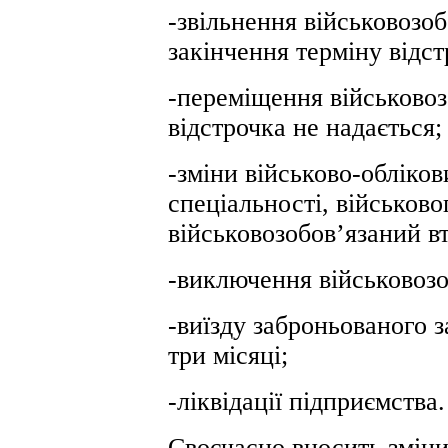
-звільнення військовозоб
закінчення терміну відст
-переміщення військовоз
відстрочка не надається;
-зміни військово-обліков
спеціальності, військово
військовозобов’язаний вт
-виключення військовозо
-виїзду заброньованого 
три місяці;
-ліквідації підприємства.
Своєчасно вносить зміни