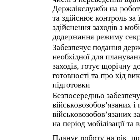
Держлікслужби на робот
та здійснює контроль за 
здійснення заходів з моб
додержання режиму секр
Забезпечує подання держ
необхідної для плануван
заходів, готує щорічну д
готовності та про хід ви
підготовки
Безпосередньо забезпечу
військовозобов’язаних і
військовозобов’язаних з
на період мобілізації та 
Планує роботу на рік що