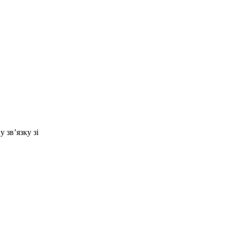
 зв’язку зі