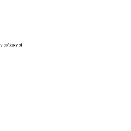
 зв’язку зі