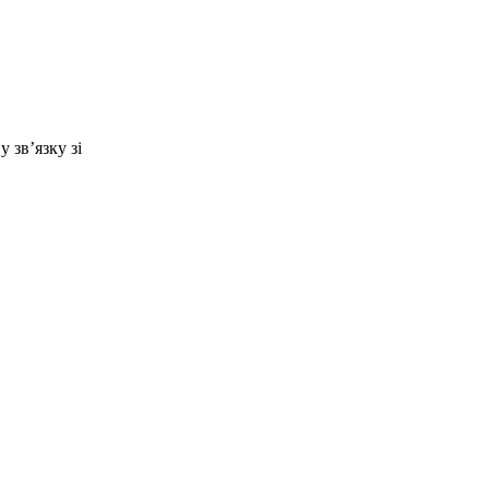
 зв’язку зі