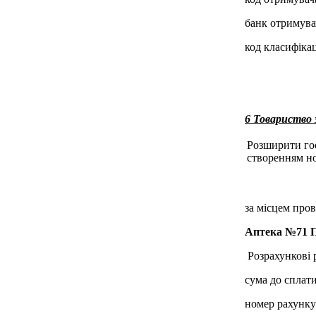
банк отримува
код класифікац
6 Товариств
Розширити госп
створенням но
за місцем пров
Аптека №71
Розрахункові р
сума до сплати
номер рахунк