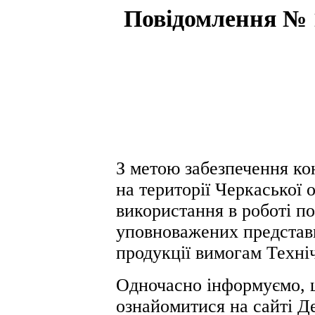
Повідомлення № 1
З метою забезпечення ко
на території Черкаської 
використання в роботі по
уповноважених представн
продукції вимогам Техні
Одночасно інформуємо, 
ознайомитися на сайті Д