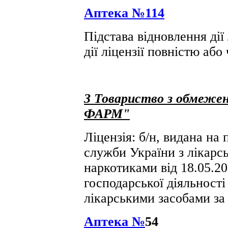
Аптека №114
Підстава відновлення дії 
дії ліцензії повністю або
3
Товариство з обмеже
ФАРМ"
Ліцензія: б/н, видана на
служби України з лікарсь
наркотиками від 18.05.2
господарської діяльності 
лікарськими засобами за
Аптека №
54