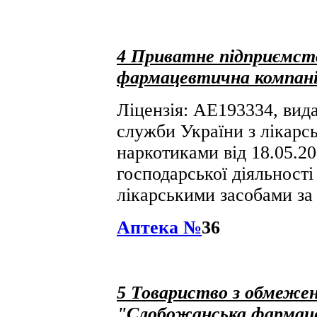
4
Приватне підприємст
фармацевтична компан
Ліцензія: АЕ193334, вида
служби України з лікарсь
наркотиками від 18.05.2
господарської діяльності 
лікарськими засобами за
Аптека №
36
5
Товариство з обмежен
"Слобожанська фармац