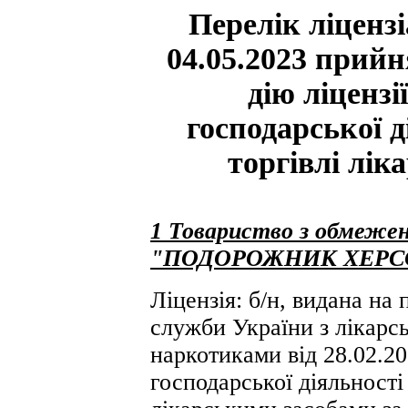
Перелік ліцензі
04.05.2023 прий
дію ліценз
господарської д
торгівлі лі
1
Товариство з обмежен
"ПОДОРОЖНИК ХЕРС
Ліцензія: б/н, видана на
служби України з лікарсь
наркотиками від 28.02.2
господарської діяльності 