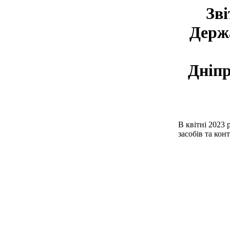
Зві
Держа
Дніпр
В квітні 2023 
засобів та кон