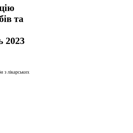
ацію
бів та
ь 2023
и з лікарських