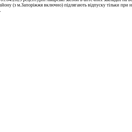
айону (з м.Запоріжжя включно) підлягають відпуску тільки при н
.