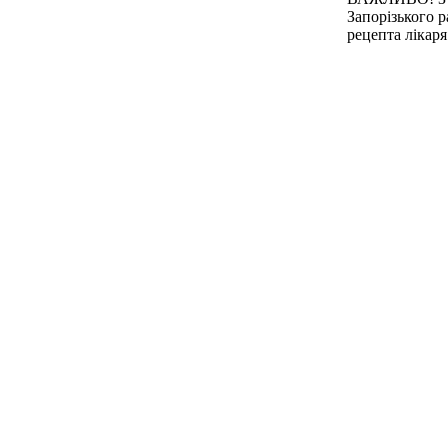
Запорізького р
рецепта лікаря