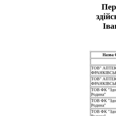
Пер
здійс
Іва
Назва
ТОВ" АПТЕК
ФРАНКІВСЬ
ТОВ" АПТЕК
ФРАНКІВСЬ
ТОВ ФК "Здо
Родина"
ТОВ ФК "Здо
Родина"
ТОВ ФК "Здо