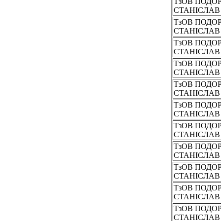
ТзОВ ПОДО
СТАНІСЛА
ТзОВ ПОДО
СТАНІСЛА
ТзОВ ПОДО
СТАНІСЛА
ТзОВ ПОДО
СТАНІСЛА
ТзОВ ПОДО
СТАНІСЛА
ТзОВ ПОДО
СТАНІСЛА
ТзОВ ПОДО
СТАНІСЛА
ТзОВ ПОДО
СТАНІСЛА
ТзОВ ПОДО
СТАНІСЛА
ТзОВ ПОДО
СТАНІСЛА
ТзОВ ПОДО
СТАНІСЛА