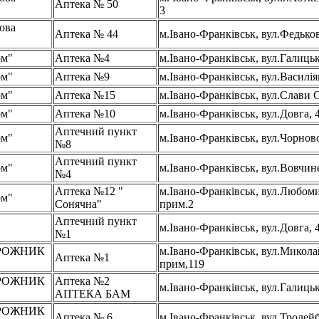
Аптека № 50
3
ова
Аптека № 44
м.Івано-Франківськ, вул.Федько
рм"
Аптека №4
м.Івано-Франківськ, вул.Галицьк
рм"
Аптека №9
м.Івано-Франківськ, вул.Василія
рм"
Аптека №15
м.Івано-Франківськ, вул.Слави С
рм"
Аптека №10
м.Івано-Франківськ, вул.Довга, 
Аптечний пункт
рм"
м.Івано-Франківськ, вул.Чорнов
№8
Аптечний пункт
рм"
м.Івано-Франківськ, вул.Вовчин
№4
Аптека №12 "
м.Івано-Франківськ, вул.Любоми
рм"
Сонячна"
прим.2
Аптечний пункт
м.Івано-Франківськ, вул.Довга, 
№1
РОЖНИК
м.Івано-Франківськ, вул.Микола
Аптека №1
В
прим,119
РОЖНИК
Аптека №2
м.Івано-Франківськ, вул.Галицьк
В
АПТЕКА БАМ
РОЖНИК
Аптека № 6
м.Івано-Франківськ, вул.Тролейб