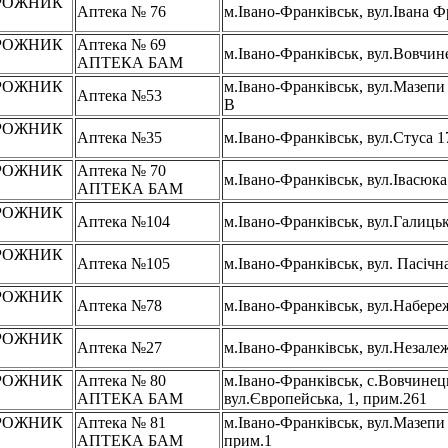
РОЖНИК
Аптека № 76
м.Івано-Франківськ, вул.Івана Ф
В
РОЖНИК
Аптека № 69
м.Івано-Франківськ, вул.Вовчин
В
АПТЕКА БАМ
РОЖНИК
м.Івано-Франківськ, вул.Мазепи
Аптека №53
В
В
РОЖНИК
Аптека №35
м.Івано-Франківськ, вул.Стуса 1
В
РОЖНИК
Аптека № 70
м.Івано-Франківськ, вул.Івасюка
В
АПТЕКА БАМ
РОЖНИК
Аптека №104
м.Івано-Франківськ, вул.Галицьк
В
РОЖНИК
Аптека №105
м.Івано-Франківськ, вул. Пасічна
В
РОЖНИК
Аптека №78
м.Івано-Франківськ, вул.Набере
В
РОЖНИК
Аптека №27
м.Івано-Франківськ, вул.Незалеж
В
РОЖНИК
Аптека № 80
м.Івано-Франківськ, с.Вовчинец
В
АПТЕКА БАМ
вул.Європейська, 1, прим.261
РОЖНИК
Аптека № 81
м.Івано-Франківськ, вул.Мазепи 
В
АПТЕКА БАМ
прим.1