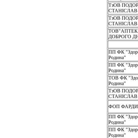
ТзОВ ПОДО
СТАНІСЛА
ТзОВ ПОДО
СТАНІСЛА
ТОВ"АПТЕ
ДОБРОГО Д
ПП ФК "Здор
Родина"
ПП ФК "Здор
Родина"
ТОВ ФК "Здо
Родина"
ТзОВ ПОДО
СТАНІСЛА
ФОП ФАРДИГ
ПП ФК "Здор
Родина"
ПП ФК "Здор
Родина"