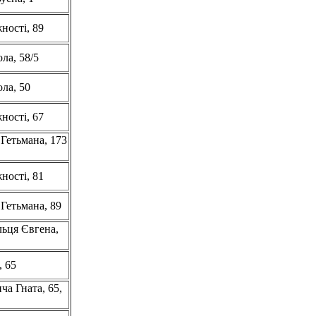
ності, 89
ла, 58/5
ла, 50
ності, 67
 Гетьмана, 173
ності, 81
 Гетьмана, 89
льця Євгена,
, 65
ча Гната, 65,