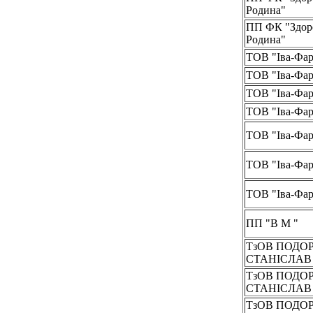
Родина"
ПП ФК "Здор
Родина"
ТОВ "Іва-Фа
ТОВ "Іва-Фа
ТОВ "Іва-Фа
ТОВ "Іва-Фа
ТОВ "Іва-Фа
ТОВ "Іва-Фа
ТОВ "Іва-Фа
ПП "В М "
ТзОВ ПОДО
СТАНІСЛА
ТзОВ ПОДО
СТАНІСЛА
ТзОВ ПОДО