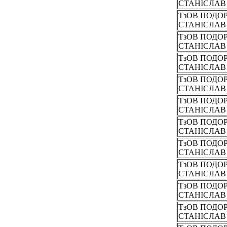
СТАНІСЛА
ТзОВ ПОДО
СТАНІСЛА
ТзОВ ПОДО
СТАНІСЛА
ТзОВ ПОДО
СТАНІСЛА
ТзОВ ПОДО
СТАНІСЛА
ТзОВ ПОДО
СТАНІСЛА
ТзОВ ПОДО
СТАНІСЛА
ТзОВ ПОДО
СТАНІСЛА
ТзОВ ПОДО
СТАНІСЛА
ТзОВ ПОДО
СТАНІСЛА
ТзОВ ПОДО
СТАНІСЛА