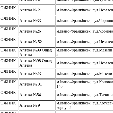
В
РОЖНИК
Аптека № 21
м.Івано-Франківськ, вул.Незалеж
В
РОЖНИК
Аптека №33
м.Івано-Франківськ, вул.Чорново
В
РОЖНИК
Аптека №26
м.Івано-Франківськ, вул.Чорново
В
РОЖНИК
Аптека № 52
м.Івано-Франківськ, вул.Незалеж
В
РОЖНИК
Аптека №99 Ощад
м.Івано-Франківськ, вул.Мазепи
В
Аптека
а
РОЖНИК
Аптека №98 Ощад
м.Івано-Франківськ, вул.Незалеж
В
Аптека
РОЖНИК
Аптека №23
м.Івано-Франківськ, вул.Мазепи
В
РОЖНИК
м.Івано-Франківськ, вул.Конова
Аптека № 31
В
146
РОЖНИК
Аптека №54
м.Івано-Франківськ, вул.Тичини
В
РОЖНИК
м.Івано-Франківськ, вул.Хоткеви
Аптека № 9
В
корпус 2