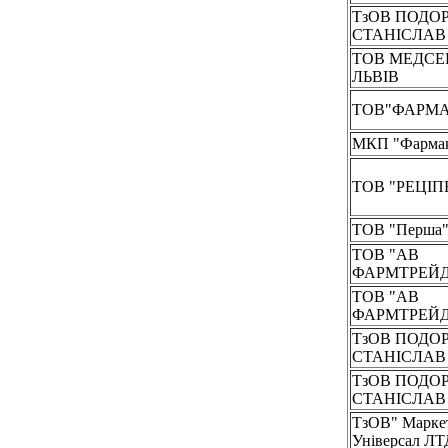
ТзОВ ПОДО
СТАНІСЛА
ТОВ МЕДСЕ
ЛЬВІВ
ТОВ"ФАРМА
МКП "Фарма
ТОВ "РЕЦІП
ТОВ "Перша
ТОВ "АВ
ФАРМТРЕЙД
ТОВ "АВ
ФАРМТРЕЙД
ТзОВ ПОДО
СТАНІСЛА
ТзОВ ПОДО
СТАНІСЛА
ТзОВ" Марке
Універсал ЛТ