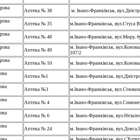
рова
Аптека № 38
м. Івано-Франківськ, вул.Дніст
рова
Аптека № 35
м.Івано-Франківськ, вул.Стуса В
рова
Аптека № 48
м.Івано-Франківськ, вул.Миру, б
рова
м. Івано-Франківськ, вул.Конов
Аптека № 49
107/2
рова
Аптека № 10
м. Івано-Франківськ, вул.Конов
ова
Аптека №1
м. Івано-Франківськ, вул.Дністр
ова
Аптека №3
м.Івано-Франківськ, вул.Січових
ова
Аптека № 4
м.Івано-Франківськ, вул.Симоне
ова
Аптека № 6
м. Івано-Франківськ, вул.Незале
ова
Аптека № 24
м. Івано-Франківськ, вул.Довга,
ова
м. Івано-Франківськ, вул.г.Хотке