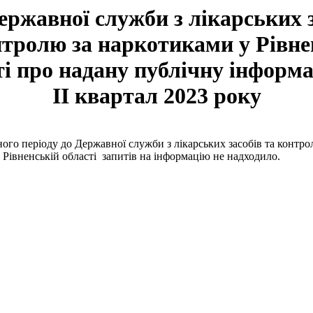
ержавної служби з лікарських 
нтролю за наркотиками у Рівне
ті про надану публічну інформа
II квартал 2023 року
ого періоду до Державної служби з лікарських засобів та контро
 Рівненській області запитів на інформацію не надходило
.