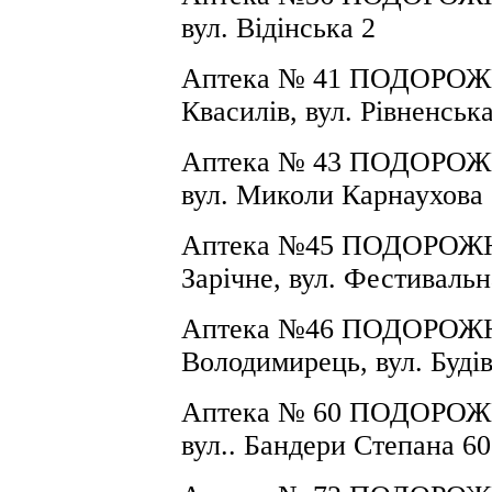
вул.
Відінська 2
Аптека №
41
ПОДОРОЖНИ
Квас
илів, вул.
Рівненська
Аптека №
43
ПОДОРОЖНИ
вул. Миколи Карнаухова
Аптека №
45
ПОДОРОЖНИ
Зарічне, вул. Фестивальн
Аптека №
46
ПОДОРОЖНИ
Володимирець, вул. Буді
Аптека № 60
ПОДОРОЖН
вул.. Бандери Степана 60