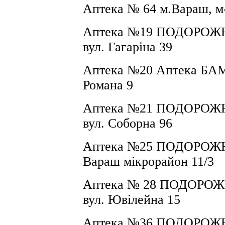
Аптека №
64 м
.Вараш, м
Аптека №
19
ПОДОРОЖНИ
вул. Гагаріна 39
Аптека №
20 Аптека БА
Романа 9
Аптека №
21
ПОДОРОЖНИ
вул.
Соборна 96
Аптека №
25
ПОДОРОЖНИ
Вараш мікрорайон 11/3
Аптека № 28
ПОДОРОЖН
вул. Ювілейна 15
Аптека №
36
ПОДОРОЖНИ