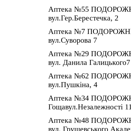
Аптека №55 ПОДОРОЖНИ
вул.Гер.Берестечка, 2
Аптека №
7
ПОДОРОЖНИК 
вул.
Суворова 7
Аптека №
29
ПОДОРОЖНИ
вул. Данила Галицького7
Аптека №62 ПОДОРОЖНИ
вул.Пушкіна, 4
Аптека №
34
ПОДОРОЖНИ
Гоща
вул.
Незалежності 1
Аптека №
48
ПОДОРОЖНИ
вул.
Грушевського Акаде