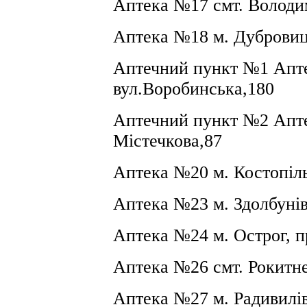
Аптека №17 смт. Володим
Аптека №18
м. Дуброви
Аптечний пункт №1 Апт
вул.Воробинська,180
Аптечний пункт №2 Ап
Містечкова,87
Аптека №20 м. Костопіль
Аптека №23 м. Здолбунів
Аптека №24 м. Острог, п
Аптека №26 смт. Рокитне
Аптека №27 м. Радивилів,