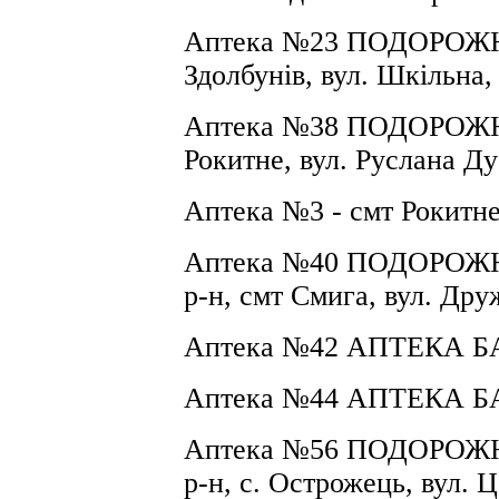
Аптека №23 ПОДОРОЖНИ
Здолбунів, вул. Шкільна,
Аптека №38 ПОДОРОЖНИ
Рокитне, вул.
Руслана Ду
Аптека №3 - смт Рокитне
Аптека №40 ПОДОРОЖНИ
р-н, смт Смига, вул.
Друж
Аптека №42 АПТЕКА Б
Аптека №44 АПТЕКА БА
Аптека №56 ПОДОРОЖНИ
р-н, с.
Острожець, вул.
Ц