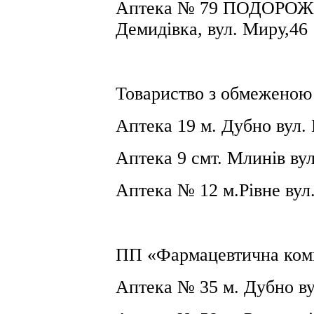
Аптека № 79
ПОДОРОЖН
Демидівка, вул. Миру,46
Товариство з обмеженою 
Аптека
19 м
. Дубно
вул.
Аптека 9 смт. Млинів ву
Аптека №
12 м
.Рівне ву
ПП «Фармацевтична комп
Аптека №
35 м
. Дубно в