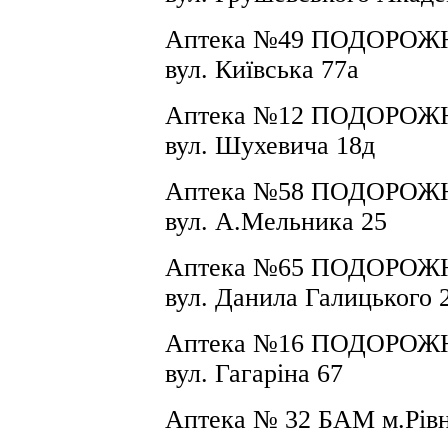
Аптека №
49
ПОДОРОЖНИ
вул. Київська 77а
Аптека №
12
ПОДОРОЖНИ
вул.
Шухевича 18д
Аптека №
58
ПОДОРОЖНИ
вул.
А.Мельника 25
Аптека №
65
ПОДОРОЖНИ
вул.
Данила Галицького 
Аптека №
16
ПОДОРОЖНИ
вул.
Гагаріна 67
Аптека № 32 БАМ м.Рівне