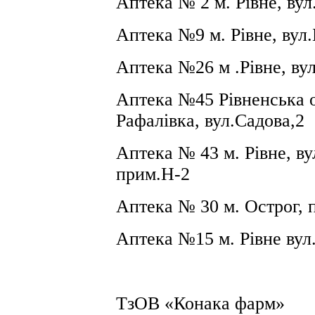
Аптека №
2 м
. Рівне, ву
Аптека №9
м.
Рівне, вул
Аптека №26
м
.Рівне, в
Аптека №45 Рівненська о
Рафалівка, вул.Садова,2
Аптека №
43
м
.
Рівне, в
прим.Н-2
Аптека №
30 м
. Острог, 
Аптека №15 м. Рівне вул
ТзОВ «Конака фарм»