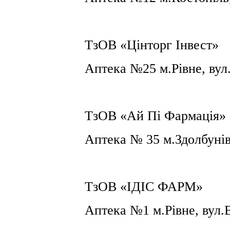
ТзОВ «Цінторг Інвест»
Аптека №25 м.Рівне, вул
ТзОВ «Ай Пі Фармація»
Аптека №
35 м
.Здолбуні
ТзОВ «
ІДІС ФАРМ
»
Аптека №
1
м.Рівне, вул.