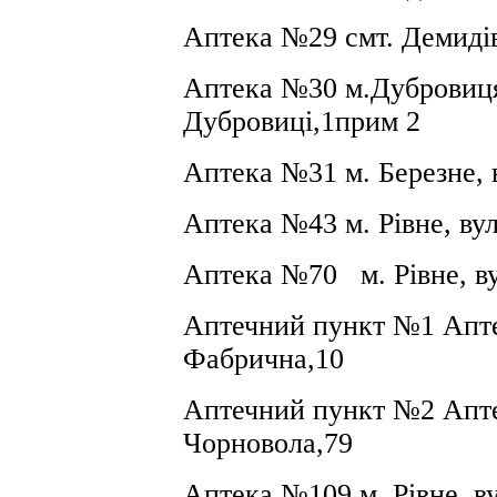
Аптека №29 смт. Демидів
Аптека №30
м.Дубровиця
Дубровиці,1прим 2
Аптека №31 м. Березне,
Аптека №43 м. Рівне, ву
Аптека №70
м. Рівне, 
Аптечний пункт №1 Аптек
Фабрична,10
Аптечний пункт №2 Аптек
Чорновола,79
Аптека №109 м. Рівне, в