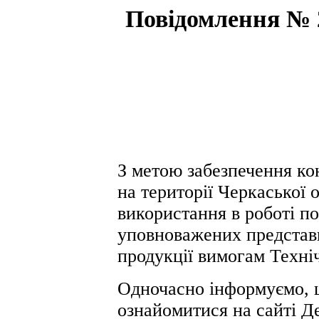
Повідомлення № 2
З метою забезпечення ко
на території Черкаської 
використання в роботі по
уповноважених представн
продукції вимогам Техні
Одночасно інформуємо, 
ознайомитися на сайті Д