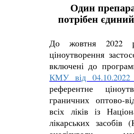
Один препара
потрібен єдиний
До жовтня 2022 р
ціноутворення застос
включені до програм
КМУ від 04.10.202
референтне ціноут
граничних оптово-в
всіх ліків із Націо
лікарських засобів 