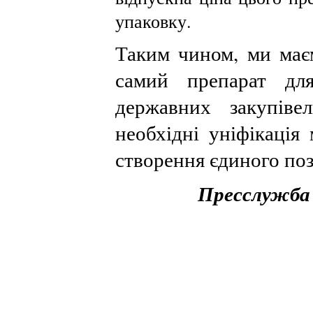
упаковку.
Таким чином, ми маєм
самий препарат для
державних закупів
необхідні уніфікація
створення єдиного поз
Пресслужб