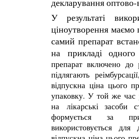
декларування оптово-
У результаті викор
ціноутворення маємо 
самий препарат встан
на прикладі одног
препарат включено до р
підлягають реімбурсаці
відпускна ціна цього пр
упаковку. У той же час 
на лікарські засоби с
формується за пр
використовується для 
відпускна ціна цього пр