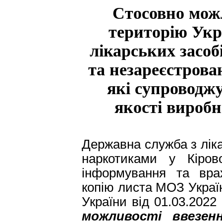
Стосовно можл
територію Укр
лікарських засоб
та незареєстрова
які супроводж
якості вироб
Державна служба з ліка
наркотиками у Кіров
інформування та вра
копію листа МОЗ Украї
України від 01.03.202
можливості ввезен