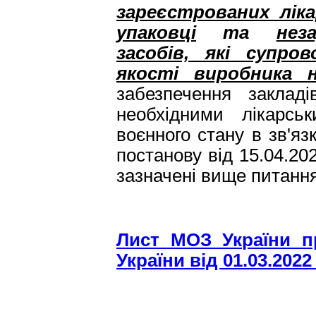
зареєстрованих ліка
упаковці
та
нез
засобів, які супр
якості виробника
забезпечення закладі
необхідними лікарсь
воєнного стану в зв'я
постанову від 15.04.2
зазначені вище питанн
Лист МОЗ України п
України від 01.03.2022