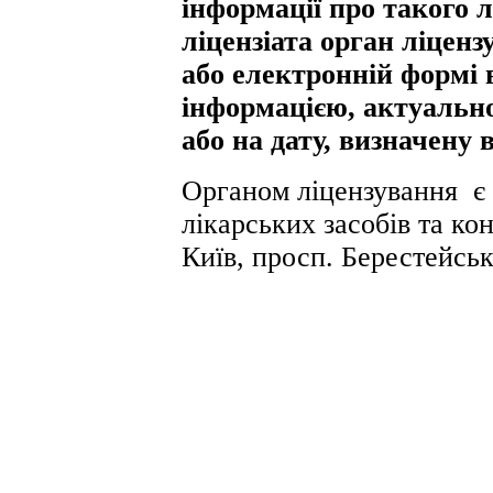
інформації про такого л
ліцензіата орган ліцен
або електронній формі в
інформацією, актуальн
або на дату, визначену в
Органом ліцензування є
лікарських засобів та ко
Київ, просп. Берестейськ