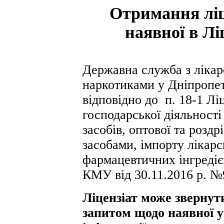
Отримання ліц
наявної в Лі
Державна служба з лікар
наркотиками у Дніпропет
відповідно до п. 18
-1
Лі
господарської діяльності
засобів, оптової та роздр
засобами, імпорту лікарс
фармацевтичних інгредіє
КМУ від 30.11.2016 р. №
Ліцензіат може звернути
запитом щодо наявної у