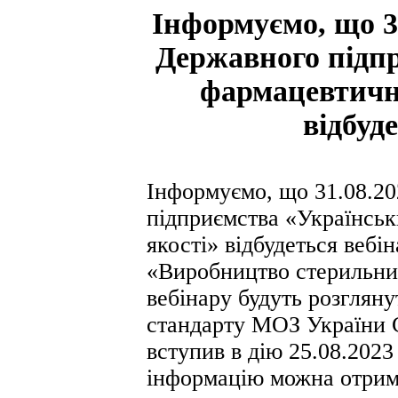
Інформуємо, що 31
Державного підп
фармацевтични
відбуд
Інформуємо, що 31.08.20
підприємства «Українсь
якості» відбудеться вебі
«Виробництво стерильних
вебінару будуть розгляну
стандарту МОЗ України 
вступив в дію 25.08.2023
інформацію можна отрим