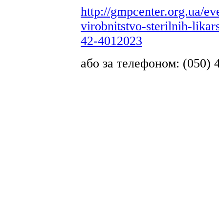
http://gmpcenter.org.ua/e
virobnitstvo-sterilnih-lik
42-4012023
або за телефоном: (050) 4