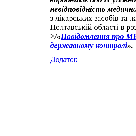
невідповідність медични
з лікарських засобів та 
Полтавській області в ро
>/«
Повідомлення про МВ
державному контролі
».
Додаток