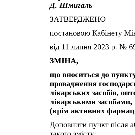
Д. Шмигаль
ЗАТВЕРДЖЕНО
постановою Кабінету Мін
від 11 липня 2023 р. № 6
ЗМІНА,
що вноситься до пункту
провадження господарсь
лікарських засобів, опто
лікарськими засобами, 
(крім активних фармаце
Доповнити пункт після а
такого змісту: