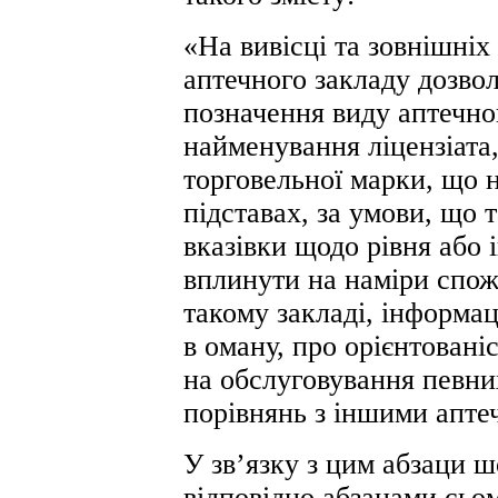
«На вивісці та зовнішні
аптечного закладу дозво
позначення виду аптечног
найменування ліцензіата,
торговельної марки, що 
підставах, за умови, що 
вказівки щодо рівня або 
вплинути на наміри спож
такому закладі, інформа
в оману, про орієнтовані
на обслуговування певни
порівнянь з іншими апте
У зв’язку з цим абзаци 
відповідно абзацами сьо