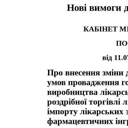
Нові вимоги 
КАБІНЕТ М
ПО
від 11.
Про внесення зміни 
умов провадження го
виробництва лікарськ
роздрібної торгівлі 
імпорту лікарських 
фармацевтичних інгр