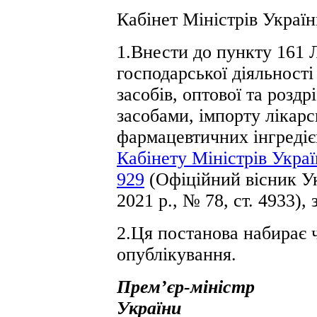
Кабінет Міністрів Украї
1.Внести до пункту 161 
господарської діяльності
засобів, оптової та роздр
засобами, імпорту лікарс
фармацевтичних інгредіє
Кабінету Міністрів Украї
929
(Офіційний вісник Укр
2021 р., № 78, ст. 4933),
2.Ця постанова набирає чи
опублікування.
Прем’єр-міністр
України