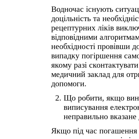
Водночас існують ситуаці
доцільність та необхідні
рецептурних ліків виклю
відповідними алгоритмам
необхідності провівши до
випадку погіршення само
якому разі сконтактувати
медичний заклад для отр
допомоги.
Що робити, якщо вини
виписування електро
неправильно вказане 
Якщо під час погашення 