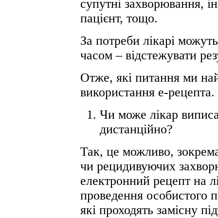
супутні захворювання, ін
пацієнт, тощо.
За потреби лікарі можуть
часом – відстежувати рез
Отже, які питання ми на
використання е-рецепта.
Чи може лікар випис
дистанційно?
Так, це можливо, зокрема
чи рецидивуючих захвор
електронний рецепт на лі
проведення особистого п
які проходять замісну п