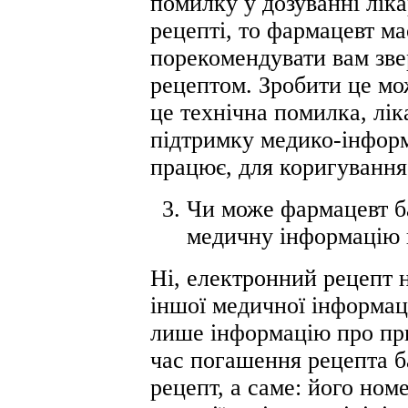
помилку у дозуванні лік
рецепті, то фармацевт ма
порекомендувати вам зве
рецептом. Зробити це мо
це технічна помилка, лік
підтримку медико-інформ
працює, для коригування
Чи може фармацевт ба
медичну інформацію 
Ні, електронний рецепт н
іншої медичної інформаці
лише інформацію про при
час погашення рецепта 
рецепт, а саме: його ном