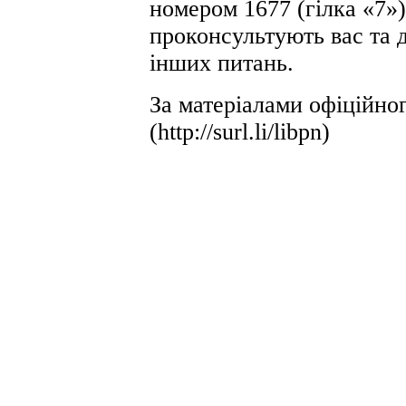
номером 1677 (гілка «7»
проконсультують вас та 
інших питань.
За матеріалами офіційно
(http://surl.li/libpn)