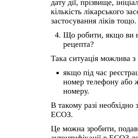
дату дії, прізвище, ініціа
кількість лікарського зас
застосування ліків тощо
Що робити, якщо ви н
рецепта?
Така ситуація можлива з
якщо під час реєстра
номер телефону або ж
номеру.
В такому разі необхідно 
ЕСОЗ.
Це можна зробити, подав
аутентифікації в ЕСОЗ 