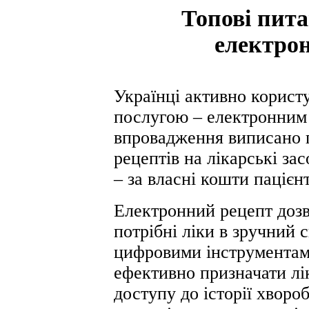
Топові пита
електро
Українці активно корис
послугою – електронним 
впровадження виписано 
рецептів на лікарські за
– за власні кошти пацієн
Електронний рецепт дозв
потрібні ліки в зручний
цифровими інструментам
ефективно призначати лі
доступу до історії хворо