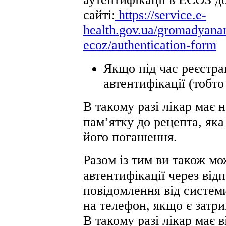
сайті:
https://service.e-
health.gov.ua/gromadyana
ecoz/authentication-form
Якщо під час реєстра
автентифікації (тобто
В такому разі лікар має
памʼятку до рецепта, яка
його погашення.
Разом із тим ви також мо
автентифікації через від
повідомлення від системи
на телефон, якщо є затр
В такому разі лікар має 