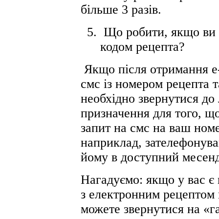
більше 3 разів.
Що робити, якщо ви 
кодом рецепта?
Якщо після отримання е
смс із номером рецепта 
необхідно звернутися до 
призначення для того, щ
запит на смс на ваш ном
наприклад, зателефонува
йому в доступний месен
Нагадуємо: якщо у вас є 
з електронним рецептом 
можете звернутися на «г