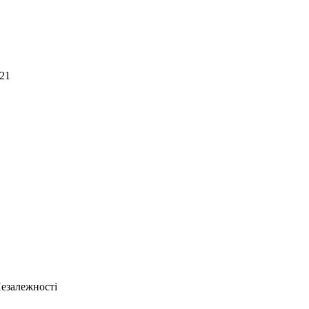
 21
Незалежності