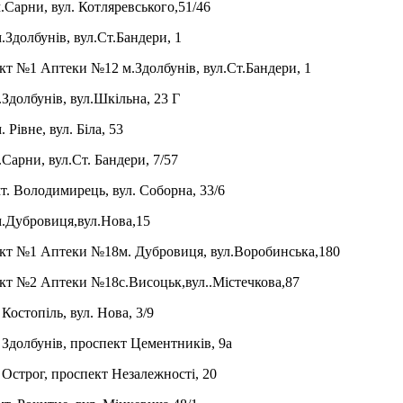
.Сарни, вул. Котляревського,51/46
Здолбунів, вул.Ст.Бандери, 1
нкт №1 Аптеки №12
м.Здолбунів, вул.Ст.Бандери, 1
.Здолбунів, вул.Шкільна,
23 Г
. Рівне, вул. Біла, 53
.Сарни, вул.Ст. Бандери, 7/57
т. Володимирець, вул. Соборна, 33/6
.Дубровиця,вул.Нова,15
кт №1 Аптеки №18
м. Дубровиця, вул.Воробинська,180
кт №2 Аптеки №18
c.Висоцьк,вул..Містечкова,87
 Костопіль, вул. Нова, 3/9
 Здолбунів, проспект Цементників, 9а
 Острог, проспект Незалежності, 20