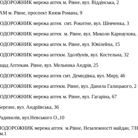
ПОДОРОЖНИК мережа аптек
м. Рівне, вул. Віддінська, 2
БАМ
м. Рівне, проспект Князя Романа, 9
ПОДОРОЖНИК мережа аптек
смт. Рокитне, вул. Шевченка, 3
ПОДОРОЖНИК мережа аптек
м. Рівне, вул. Миколи Карнаухова,
ПОДОРОЖНИК мережа аптек
м. Рівне, вул. Ювілейна, 15
ПОДОРОЖНИК мережа аптек
м. Здолбунів, вул. Костельна, 32
щад Аптека
м. Рівне, вул. Мельника Андрія, 25
ПОДОРОЖНИК мережа аптек
смт. Демидівка, вул. Миру, 46
ПОДОРОЖНИК мережа аптек
м. Рівне, вул. Данила Галицького, 2
ПОДОРОЖНИК мережа аптек
м. Рівне, вул. Гагаріна, 67
Березне, вул. Андріївська, 36
Радивилів, вул.Невського О.,10
 ПОДОРОЖНИК мережа аптек
м.Рівне, Незалежності майдан, 7/
м.1