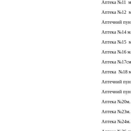
Аптека №11
м
Аптека №12
м.
Аптечний пу
Аптека №14
м
Аптека №15
м
Аптека №16
м
Аптека №17
см
Аптека №18
м
Аптечний пун
Аптечний пун
Аптека №20
м.
Аптека №23
м.
Аптека №24
м.