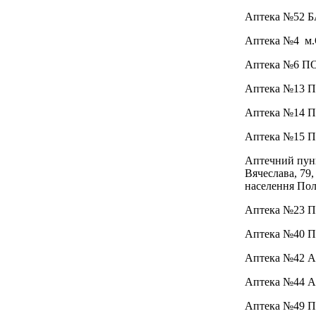
Аптека №52 
Аптека №4
м.
Аптека №6 П
Аптека №13 
Аптека №14 
Аптека №15 
Аптечний пу
Вячеслава, 79
населення Пол
Аптека №23 
Аптека №40 
Аптека №42
Аптека №44
Аптека №49 