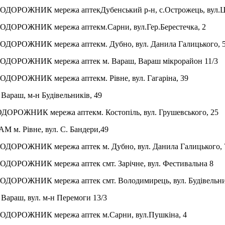
ПОДОРОЖНИК мережа аптек
Дубенський р-н, с.Острожець, вул.
ПОДОРОЖНИК мережа аптек
м.Сарни, вул.Гер.Берестечка, 2
ПОДОРОЖНИК мережа аптек
м. Дубно, вул. Данила Галицького, 
ПОДОРОЖНИК мережа аптек
м. Вараш, Вараш мікрорайон 11/3
ПОДОРОЖНИК мережа аптек
м. Рівне, вул. Гагаріна, 39
 Вараш, м-н Будівельників, 49
ОДОРОЖНИК мережа аптек
м. Костопіль, вул. Грушевського, 25
БАМ
м. Рівне, вул. С. Бандери,49
ПОДОРОЖНИК мережа аптек
м. Дубно, вул. Данила Галицького,
ПОДОРОЖНИК мережа аптек
смт. Зарічне, вул. Фестивальна 8
ПОДОРОЖНИК мережа аптек
смт. Володимирець, вул. Будівельни
 Вараш, вул. м-н Перемоги 13/3
ПОДОРОЖНИК мережа аптек
м.Сарни, вул.Пушкіна, 4