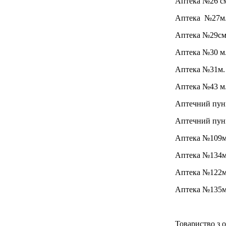
Аптека №26
с
Аптека №27
м
Аптека №29
см
Аптека №30
м
Аптека №31
м.
Аптека №43
м
Аптечний пу
Аптечний пунк
Аптека №109
м
Аптека №134
м
Аптека №122
м
Аптека №135
м
Товариство з 