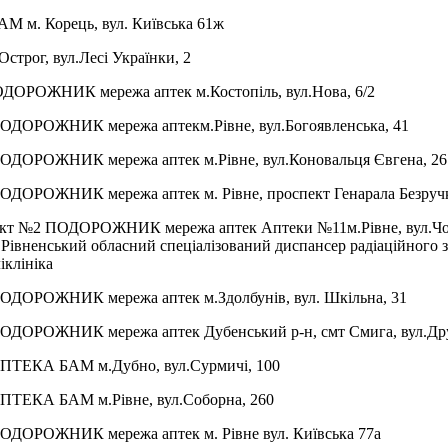
БАМ
м. Корець, вул. Київська 61ж
Острог, вул.Лесі Українки, 2
ОДОРОЖНИК мережа аптек
м.Костопіль, вул.Нова, 6/2
ПОДОРОЖНИК мережа аптек
м.Рівне, вул.Богоявленська, 41
ПОДОРОЖНИК мережа аптек
м.Рівне, вул.Коновальця Євгена, 26
ПОДОРОЖНИК мережа аптек
м. Рівне, проспект Генарала Безруч
нкт №2 ПОДОРОЖНИК мережа аптек Аптеки №11
м.Рівне, вул.
, Рівненський обласний спеціалізований диспансер радіаційного 
іклініка
ПОДОРОЖНИК мережа аптек
м.Здолбунів, вул. Шкільна, 31
ПОДОРОЖНИК мережа аптек
Дубенський р-н, смт Смига, вул.Др
 АПТЕКА БАМ
м.Дубно, вул.Сурмичі, 100
 АПТЕКА БАМ
м.Рівне, вул.Соборна, 260
ПОДОРОЖНИК мережа аптек
м. Рівне вул. Київська 77а