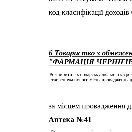
код класифікації доході
6 Товариство з обмежен
"ФАРМАЦІЯ ЧЕРНІГ
Розширити господарську діяльність з розд
створенням нового місця провадження д
за місцем провадження ді
Аптека №41