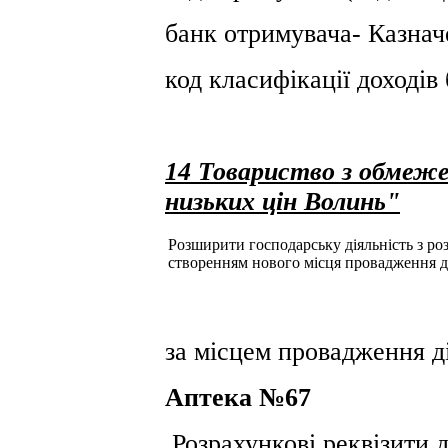
банк отримувача- Казнач
код класифікації доході
14 Товариство з обмеж
низьких цін Волинь"
Розширити господарську діяльність з розд
створенням нового місця провадження д
за місцем провадження ді
Аптека №67
Розрахункові реквізити 