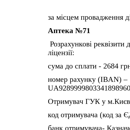
за місцем провадження ді
Аптека №71
Розрахункові реквізити 
ліцензії:
сума до сплати - 2684 гр
номер рахунку (IBAN) –
UA9289999803341898960
Отримувач ГУК у м.Києв
код отримувача (код за
банк отримувача- Казнач