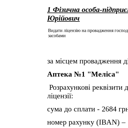
1 Фізична особа-підпри
Юрійович
Видати ліцензію на провадження господар
засобами
за місцем провадження ді
Аптека №1 "Меліса"
Розрахункові реквізити 
ліцензії:
сума до сплати - 2684 гр
номер рахунку (IBAN) –