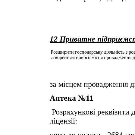
12 Приватне підприємс
Розширити господарську діяльність з розд
створенням нового місця провадження д
за місцем провадження ді
Аптека №11
Розрахункові реквізити 
ліцензії:
сума до сплати - 2684 гр