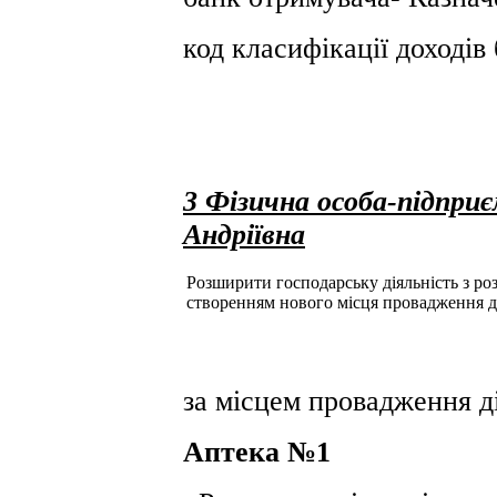
код класифікації доході
3 Фізична особа-підпри
Андріївна
Розширити господарську діяльність з розд
створенням нового місця провадження д
за місцем провадження ді
Аптека №1