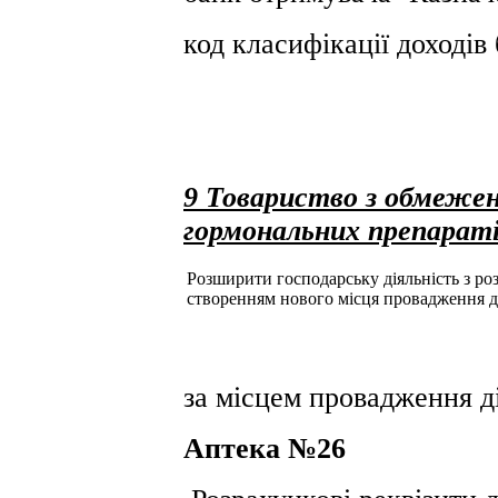
код класифікації доході
9 Товариство з обмеже
гормональних препарат
Розширити господарську діяльність з розд
створенням нового місця провадження д
за місцем провадження ді
Аптека №26