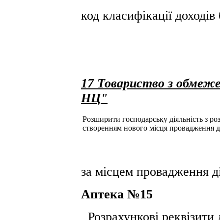
код класифікації доході
17 Товариство з обмеж
НЦ"
Розширити господарську діяльність з розд
створенням нового місця провадження д
за місцем провадження ді
Аптека №15
Розрахункові реквізити 