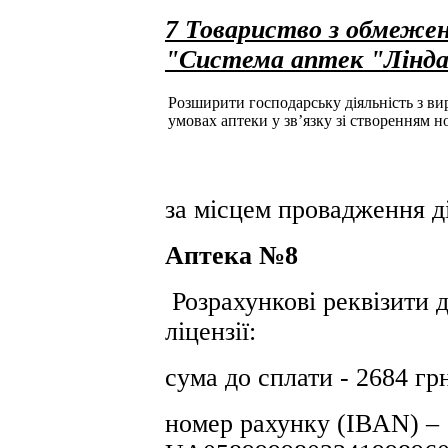
7 Товариство з обмежен
"Система аптек "Лінд
Розширити господарську діяльність з ви
умовах аптеки у зв’язку зі створенням н
за місцем провадження ді
Аптека №8
Розрахункові реквізити 
ліцензії:
сума до сплати - 2684 гр
номер рахунку (IBAN) –