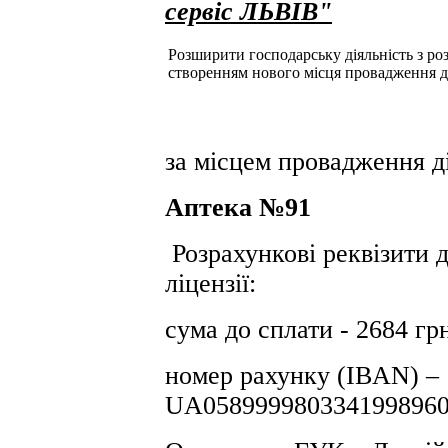
сервіс ЛЬВІВ"
Розширити господарську діяльність з розд
створенням нового місця провадження д
за місцем провадження ді
Аптека №91
Розрахункові реквізити 
ліцензії:
сума до сплати - 2684 гр
номер рахунку (IBAN) –
UA0589999803341998960