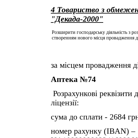
4 Товариство з обмежен
"Декада-2000"
Розширити господарську діяльність з розд
створенням нового місця провадження д
за місцем провадження ді
Аптека №74
Розрахункові реквізити 
ліцензії:
сума до сплати - 2684 гр
номер рахунку (IBAN) –