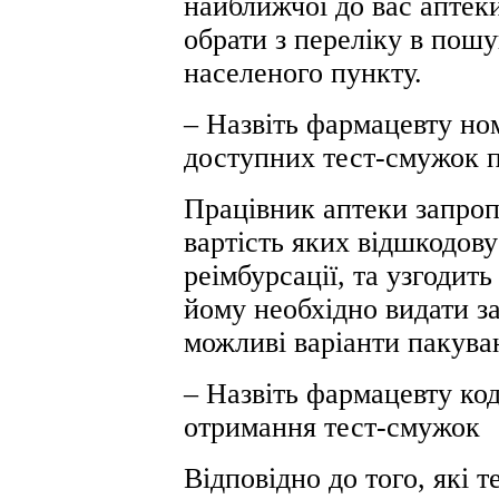
найближчої до вас аптеки
обрати з переліку в пош
населеного пункту.
– Назвіть фармацевту ном
доступних тест-смужок п
Працівник аптеки запроп
вартість яких відшкодов
реімбурсації, та узгодить
йому необхідно видати з
можливі варіанти пакува
– Назвіть фармацевту ко
отримання тест-смужок
Відповідно до того, які 