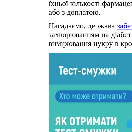
їхньої кількості фармаце
або з доплатою.
Нагадаємо, держава
забе
захворюванням на діабет
вимірювання цукру в кро