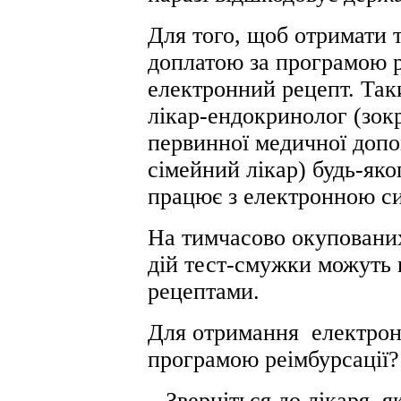
Для того, щоб отримати 
доплатою за програмою р
електронний рецепт. Так
лікар-ендокринолог (зокр
первинної медичної допом
сімейний лікар) будь-яко
працює з електронною си
На тимчасово окупованих
дій тест-смужки можуть 
рецептами.
Для отримання електронн
програмою реімбурсації?
– Зверніться до лікаря, 