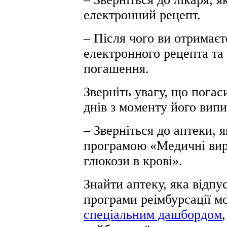
електронний рецепт.
– Після чого ви отримає
електронного рецепта та
погашення.
Зверніть увагу, що пога
днів з моменту його вип
– Зверніться до аптеки, я
програмою «Медичні вир
глюкози в крові».
Знайти аптеку, яка відп
програми реімбурсації м
спеціальним дашбордом