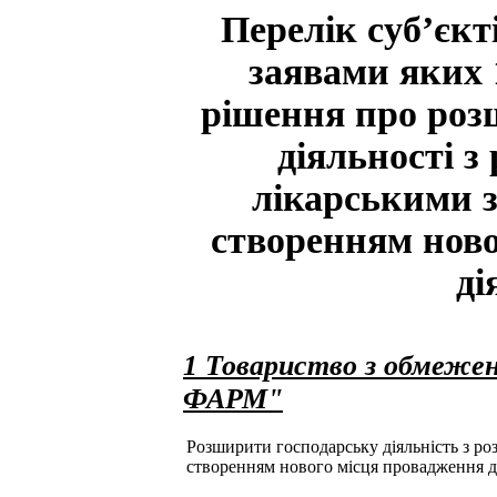
Перелік суб’єкт
заявами яких 
рішення про роз
діяльності з 
лікарськими з
створенням ново
ді
1 Товариство з обмеже
ФАРМ"
Розширити господарську діяльність з розд
створенням нового місця провадження д