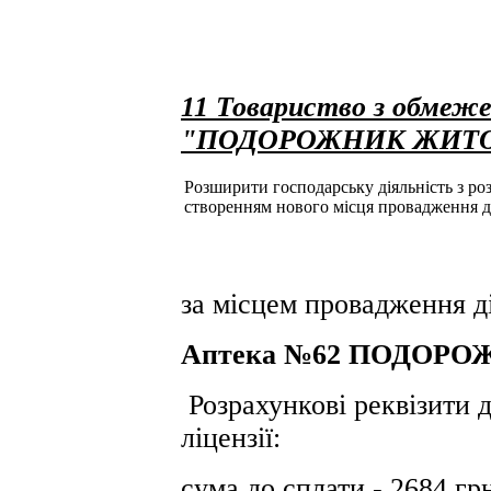
11 Товариство з обмеже
"ПОДОРОЖНИК ЖИТ
Розширити господарську діяльність з розд
створенням нового місця провадження д
за місцем провадження ді
Аптека №62 ПОДОРОЖ
Розрахункові реквізити д
ліцензії:
сума до сплати - 2684 гр