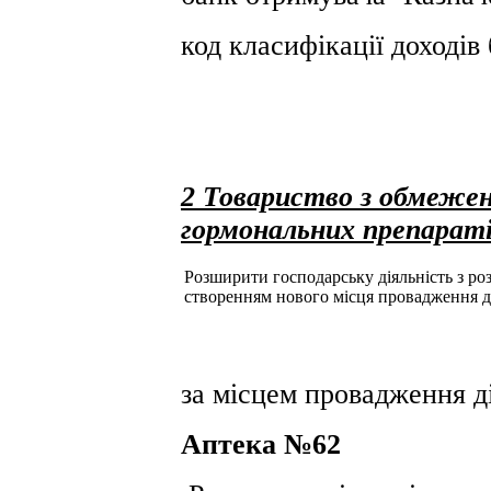
код класифікації доході
2 Товариство з обмеже
гормональних препарат
Розширити господарську діяльність з розд
створенням нового місця провадження д
за місцем провадження ді
Аптека №62