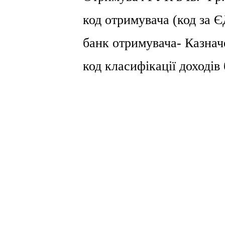
код отримувача (код за
банк отримувача- Казнач
код класифікації доході