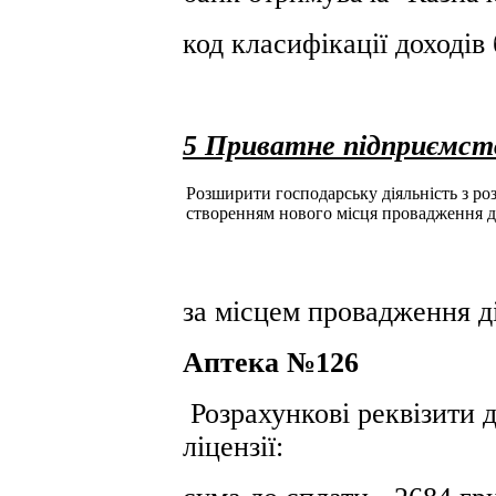
код класифікації доході
5 Приватне підприємст
Розширити господарську діяльність з розд
створенням нового місця провадження д
за місцем провадження ді
Аптека №126
Розрахункові реквізити д
ліцензії: