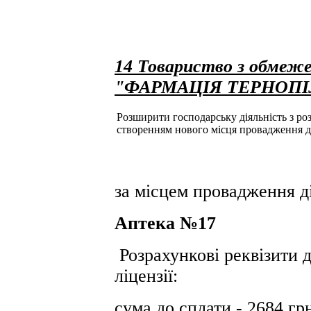
14 Товариство з обмеже
"ФАРМАЦІЯ ТЕРНОП
Розширити господарську діяльність з розд
створенням нового місця провадження д
за місцем провадження ді
Аптека №17
Розрахункові реквізити д
ліцензії:
сума до сплати - 2684 гр