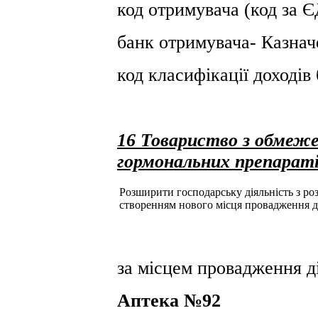
код отримувача (код за
банк отримувача- Казнач
код класифікації доході
16 Товариство з обмеж
гормональних препарат
Розширити господарську діяльність з розд
створенням нового місця провадження д
за місцем провадження ді
Аптека №92