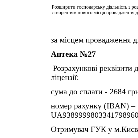
Розширити господарську діяльність з розд
створенням нового місця провадження д
за місцем провадження ді
Аптека №27
Розрахункові реквізити д
ліцензії:
сума до сплати - 2684 гр
номер рахунку (IBAN) –
UA9389999803341798960
Отримувач ГУК у м.Києв