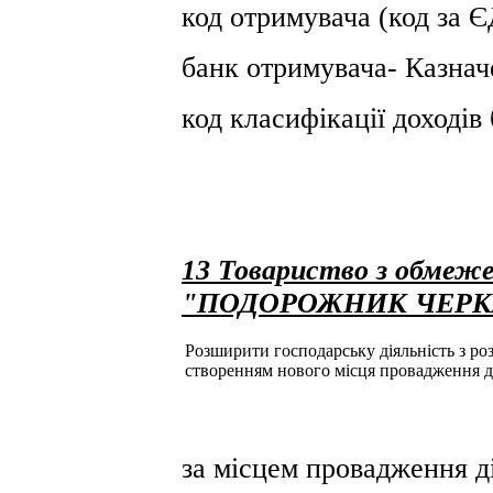
код отримувача (код за
банк отримувача- Казнач
код класифікації доході
13 Товариство з обмеже
"ПОДОРОЖНИК ЧЕРК
Розширити господарську діяльність з розд
створенням нового місця провадження д
за місцем провадження ді