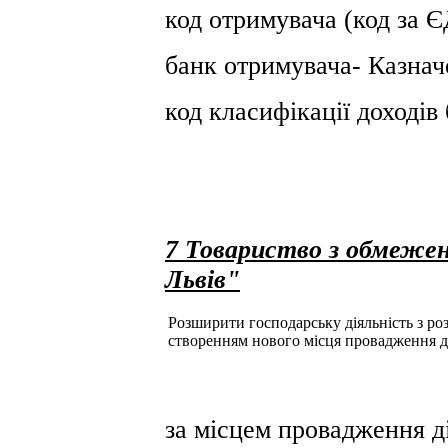
код отримувача (код за
банк отримувача- Казнач
код класифікації доході
7 Товариство з обмежен
Львів"
Розширити господарську діяльність з розд
створенням нового місця провадження д
за місцем провадження ді