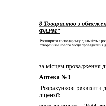
8 Товариство з обмеже
ФАРМ"
Розширити господарську діяльність з розд
створенням нового місця провадження д
за місцем провадження ді
Аптека №3
Розрахункові реквізити д
ліцензії:
сума до сплати - 2684 гр