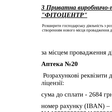
3 Приватна виробничо-
"ФІТОЦЕНТР"
Розширити господарську діяльність з розд
створенням нового місця провадження д
за місцем провадження ді
Аптека №20
Розрахункові реквізити д
ліцензії:
сума до сплати - 2684 гр
номер рахунку (IBAN) –