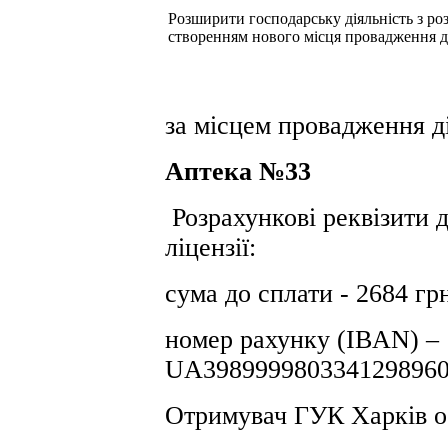
Розширити господарську діяльність з розд
створенням нового місця провадження д
за місцем провадження ді
Аптека №33
Розрахункові реквізити д
ліцензії:
сума до сплати - 2684 гр
номер рахунку (IBAN) –
UA3989999803341298960
Отримувач ГУК Харків о