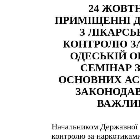
24 ЖОВТН
ПРИМІЩЕННІ 
З ЛІКАРСЬ
КОНТРОЛЮ З
ОДЕСЬКІЙ О
СЕМІНАР 
ОСНОВНИХ АСП
ЗАКОНОДАВ
ВАЖЛИ
Начальником Державної с
контролю за наркотиками