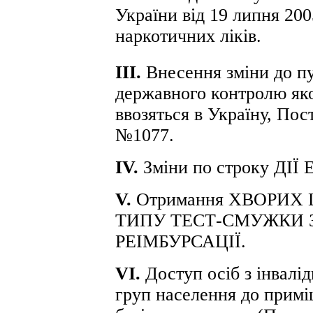
України від 19 липня 20
наркотичних ліків.
ІІІ.
Внесення зміни до п
державного контролю яко
ввозяться в Україну, Пос
№1077.
І
V
.
Зміни по строку ДІЇ
V
.
Отримання ХВОРИХ
ТИПУ ТЕСТ-СМУЖКИ 
РЕІМБУРСАЦІЇ.
VI
.
Доступ осіб з інвалі
груп населення до примі