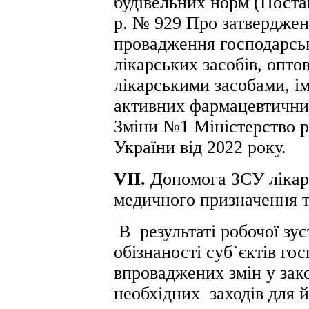
будівельних норм (Поста
р. № 929 Про затверджен
провадження господарськ
лікарських засобів, оптов
лікарськими засобами, ім
активних фармацевтичних
Зміни №1 Міністерство р
України від 2022 року.
VII
.
Допомога ЗСУ лікар
медичного призначення т
В результаті робочої зус
обізнаності суб`єктів г
впроваджених змін у зак
необхідних заходів для 