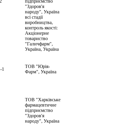
2
підприємство
"Здоров'я
народу", Україна
всі стадії
виробництва,
контроль якості:
Акціонерне
товариство
"Галичфарм",
Україна, Україна
ТОВ "Юрія-
-1
Фарм", Україна
ТОВ "Харківське
фармацевтичне
підприємство
"Здоров'я
народу", Україна