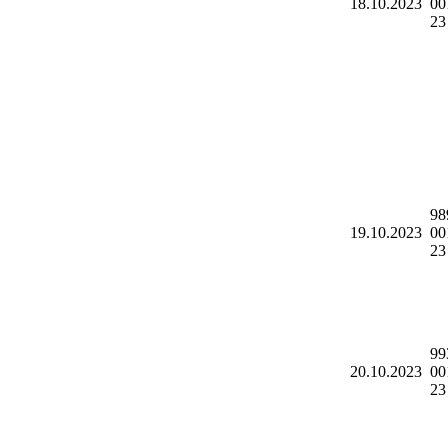
18.10.2023
00
23
98
19.10.2023
00
23
99
20.10.2023
00
23