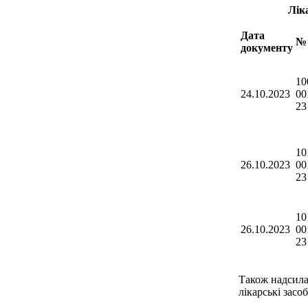
Лік
Дата
№ 
документу
10
24.10.2023
00
23
10
26.10.2023
00
23
10
26.10.2023
00
23
Також надсила
лікарські засоб