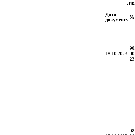
Лік
Дата
№ 
документу
98
18.10.2023
00
23
98