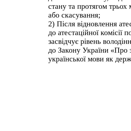
стану та протягом трьох 
або скасування;
2) Після відновлення ате
до атестаційної комісії 
засвідчує рівень володі
до Закону України «Про 
української мови як держ