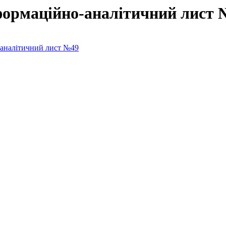
формаційно-аналітичний лист 
-аналітичний лист №49