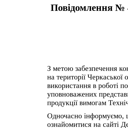
Повідомлення № 4
З метою забезпечення ко
на території Черкаської 
використання в роботі по
уповноважених представн
продукції вимогам Техні
Одночасно інформуємо, 
ознайомитися на сайті Д