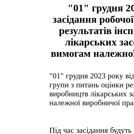
"01" грудня 2
засідання робочо
результатів ін
лікарських зас
вимогам належної
"01" грудня 2023 року ві
групи з питань оцінки ре
виробництв лікарських за
належної виробничої пра
Під час засідання будуть 