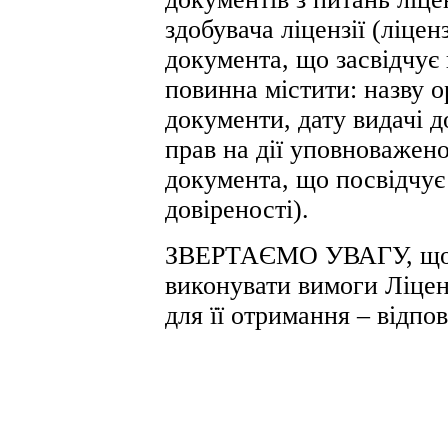
здобувача ліцензії (ліцен
документа, що засвідчує
повинна містити: назву о
документи, дату видачі до
прав на дії уповноваженої
документа, що посвідчує 
довіреності).
ЗВЕРТАЄМО УВАГУ, що л
виконувати вимоги Ліценз
для її отримання – відпо