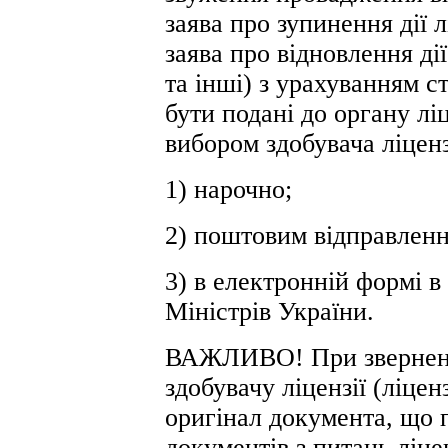
заява про зупинення дії л
заява про відновлення дії
та інші) з урахуванням 
бути подані до органу л
вибором здобувача ліцензі
1) нарочно;
2) поштовим відправленн
3) в електронній формі 
Міністрів України.
ВАЖЛИВО! При зверненні
здобувачу ліцензії (ліцен
оригінал документа, що 
документів з питань ліц