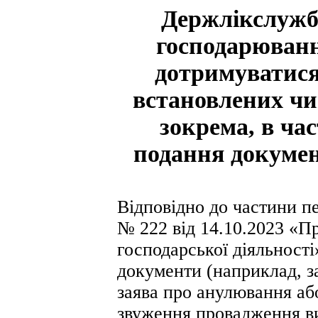
Держлікслужба
господарюванн
дотримуватися
встановлених чи
зокрема, в ча
подання докумен
Відповідно до частини пе
№ 222 від 14.10.2023 «Пр
господарської діяльності
документи (наприклад, за
заява про анулювання або
звуження провадження ви