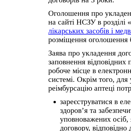
Оголошення про укладенн
на сайті НСЗУ в розділі 
лікарських засобів і мед
розміщення оголошення 
Заява про укладення дог
заповнення відповідних 
робоче місце в електрон
системі. Окрім того, для
реімбурсацію аптеці потр
зареєструватися в ел
здоров’я та забезпечи
уповноважених осіб, 
договору, відповідно 