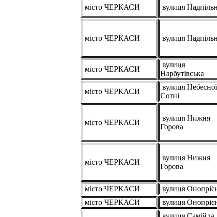
місто ЧЕРКАСИ
вулиця Надпіль
місто ЧЕРКАСИ
вулиця Надпіль
вулиця
місто ЧЕРКАСИ
Нарбутівська
вулиця Небесної
місто ЧЕРКАСИ
Сотні
вулиця Нижня
місто ЧЕРКАСИ
Горова
вулиця Нижня
місто ЧЕРКАСИ
Горова
місто ЧЕРКАСИ
вулиця Онопріє
місто ЧЕРКАСИ
вулиця Онопріє
вулиця Самійла