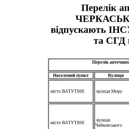
Перелік а
ЧЕРКАСЬК
відпускають ІНС
та СГД 
Перелік аптечн
Населений пункт
Вулиця
місто ВАТУТІНЕ
вулиця Миру
вулиця
місто ВАТУТІНЕ
Чайковського