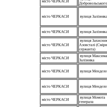
місто ЧЕРКАСИ
Добровольськог
місто ЧЕРКАСИ
вулиця Залізняк
місто ЧЕРКАСИ
вулиця Залізняк
вулиця Захисник
місто ЧЕРКАСИ
Азовсталі (Смір
сержанта)
вулиця Максима
місто ЧЕРКАСИ
Залізняка
місто ЧЕРКАСИ
вулиця Менделє
місто ЧЕРКАСИ
вулиця Менделє
вулиця Момота
місто ЧЕРКАСИ
генерала