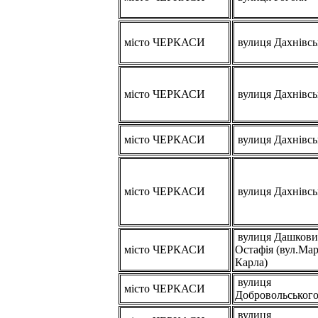
місто ЧЕРКАСИ
вулиця Дахнівсь
місто ЧЕРКАСИ
вулиця Дахнівсь
місто ЧЕРКАСИ
вулиця Дахнівсь
місто ЧЕРКАСИ
вулиця Дахнівсь
вулиця Дашкови
місто ЧЕРКАСИ
Остафія (вул.Ма
Карла)
вулиця
місто ЧЕРКАСИ
Добровольськог
вулиця