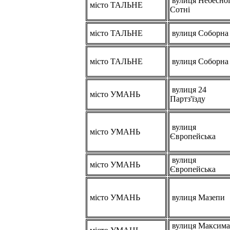
вулиця Небесної
місто ТАЛЬНЕ
Сотні
місто ТАЛЬНЕ
вулиця Соборна
місто ТАЛЬНЕ
вулиця Соборна
вулиця 24
місто УМАНЬ
Партз'їзду
вулиця
місто УМАНЬ
Європейська
вулиця
місто УМАНЬ
Європейська
місто УМАНЬ
вулиця Мазепи
вулиця Максима