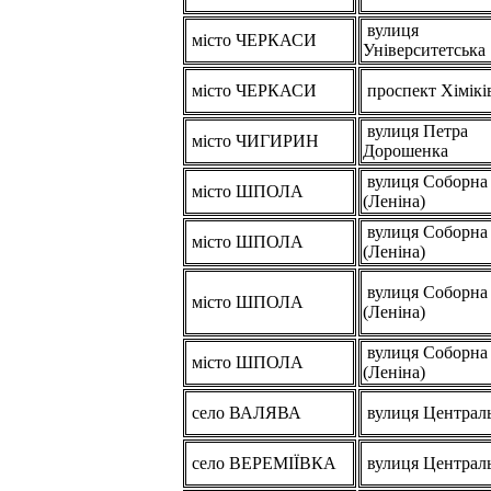
вулиця
місто ЧЕРКАСИ
Університетська
місто ЧЕРКАСИ
проспект Хімікі
вулиця Петра
місто ЧИГИРИН
Дорошенка
вулиця Соборна
місто ШПОЛА
(Леніна)
вулиця Соборна
місто ШПОЛА
(Леніна)
вулиця Соборна
місто ШПОЛА
(Леніна)
вулиця Соборна
місто ШПОЛА
(Леніна)
село ВАЛЯВА
вулиця Централ
село ВЕРЕМІЇВКА
вулиця Централ