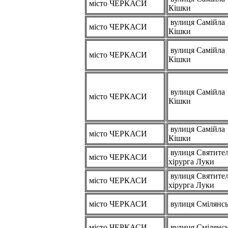
місто ЧЕРКАСИ
Кішки
вулиця Самійла
місто ЧЕРКАСИ
Кішки
вулиця Самійла
місто ЧЕРКАСИ
Кішки
вулиця Самійла
місто ЧЕРКАСИ
Кішки
вулиця Самійла
місто ЧЕРКАСИ
Кішки
вулиця Святител
місто ЧЕРКАСИ
хірурга Луки
вулиця Святител
місто ЧЕРКАСИ
хірурга Луки
місто ЧЕРКАСИ
вулиця Смілянс
місто ЧЕРКАСИ
вулиця Смілянс