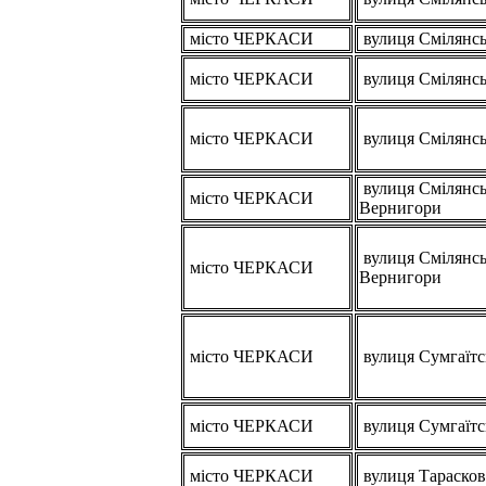
місто ЧЕРКАСИ
вулиця Смілянс
місто ЧЕРКАСИ
вулиця Смілянс
місто ЧЕРКАСИ
вулиця Смілянс
вулиця Смілянсь
місто ЧЕРКАСИ
Вернигори
вулиця Смілянсь
місто ЧЕРКАСИ
Вернигори
місто ЧЕРКАСИ
вулиця Сумгаїтс
місто ЧЕРКАСИ
вулиця Сумгаїтс
місто ЧЕРКАСИ
вулиця Тарасков