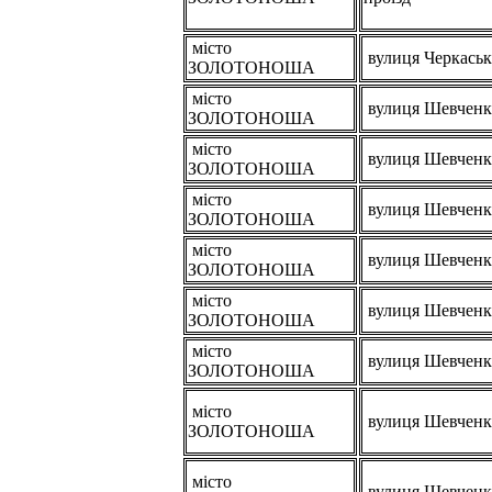
місто
вулиця Черкаськ
ЗОЛОТОНОША
місто
вулиця Шевченк
ЗОЛОТОНОША
місто
вулиця Шевченк
ЗОЛОТОНОША
місто
вулиця Шевченк
ЗОЛОТОНОША
місто
вулиця Шевченк
ЗОЛОТОНОША
місто
вулиця Шевченк
ЗОЛОТОНОША
місто
вулиця Шевченк
ЗОЛОТОНОША
місто
вулиця Шевченк
ЗОЛОТОНОША
місто
вулиця Шевченк