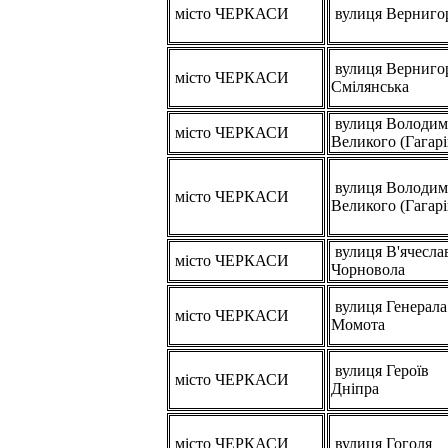
місто ЧЕРКАСИ
вулиця Верниго
вулиця Верниго
місто ЧЕРКАСИ
Смілянська
вулиця Володим
місто ЧЕРКАСИ
Великого (Гагарі
вулиця Володим
місто ЧЕРКАСИ
Великого (Гагарі
вулиця В'ячесла
місто ЧЕРКАСИ
Чорновола
вулиця Генерала
місто ЧЕРКАСИ
Момота
вулиця Героїв
місто ЧЕРКАСИ
Дніпра
місто ЧЕРКАСИ
вулиця Гоголя