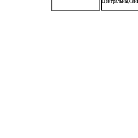
Центральна(Лені