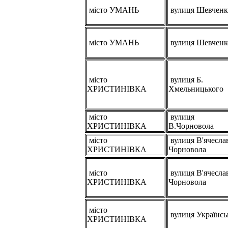
місто УМАНЬ
вулиця Шевченк
місто УМАНЬ
вулиця Шевченк
місто
вулиця Б.
ХРИСТИНІВКА
Хмельницького
місто
вулиця
ХРИСТИНІВКА
В.Чорновола
місто
вулиця В'ячесла
ХРИСТИНІВКА
Чорновола
місто
вулиця В'ячесла
ХРИСТИНІВКА
Чорновола
місто
вулиця Українсь
ХРИСТИНІВКА