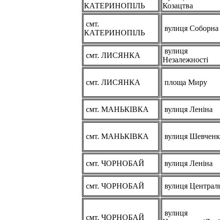
КАТЕРИНОПІЛЬ
Козацтва
смт.
вулиця Соборна
КАТЕРИНОПІЛЬ
вулиця
смт. ЛИСЯНКА
Незалежності
смт. ЛИСЯНКА
площа Миру
смт. МАНЬКІВКА
вулиця Леніна
смт. МАНЬКІВКА
вулиця Шевченк
смт. ЧОРНОБАЙ
вулиця Леніна
смт. ЧОРНОБАЙ
вулиця Централ
вулиця
смт. ЧОРНОБАЙ