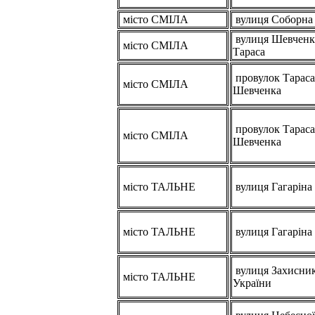
місто СМІЛА
вулиця Соборна
вулиця Шевченк
місто СМІЛА
Тараса
провулок Тараса
місто СМІЛА
Шевченка
провулок Тараса
місто СМІЛА
Шевченка
місто ТАЛЬНЕ
вулиця Гагаріна
місто ТАЛЬНЕ
вулиця Гагаріна
вулиця Захисник
місто ТАЛЬНЕ
України