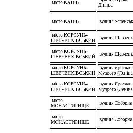
місто КАНІВ
Дніпра
місто КАНІВ
вулиця Успенсь
місто КОРСУНЬ-
вулиця Шевченк
ШЕВЧЕНКІВСЬКИЙ
місто КОРСУНЬ-
вулиця Шевченк
ШЕВЧЕНКІВСЬКИЙ
місто КОРСУНЬ-
вулиця Ярослав
ШЕВЧЕНКІВСЬКИЙ
Мудрого (Леніна
місто КОРСУНЬ-
вулиця Ярослав
ШЕВЧЕНКІВСЬКИЙ
Мудрого (Леніна
місто
вулиця Соборна
МОНАСТИРИЩЕ
місто
вулиця Соборна
МОНАСТИРИЩЕ