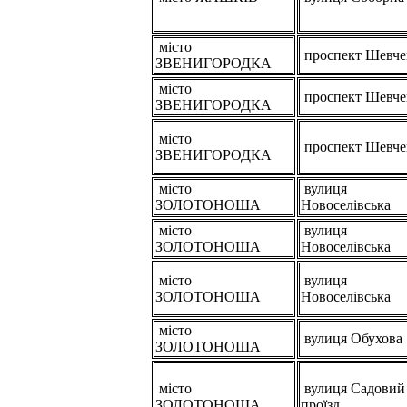
місто
проспект Шевче
ЗВЕНИГОРОДКА
місто
проспект Шевче
ЗВЕНИГОРОДКА
місто
проспект Шевче
ЗВЕНИГОРОДКА
місто
вулиця
ЗОЛОТОНОША
Новоселівська
місто
вулиця
ЗОЛОТОНОША
Новоселівська
місто
вулиця
ЗОЛОТОНОША
Новоселівська
місто
вулиця Обухова
ЗОЛОТОНОША
місто
вулиця Садовий
ЗОЛОТОНОША
проїзд