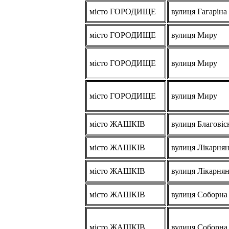
місто ГОРОДИЩЕ
вулиця Гагаріна
місто ГОРОДИЩЕ
вулиця Миру
місто ГОРОДИЩЕ
вулиця Миру
місто ГОРОДИЩЕ
вулиця Миру
місто ЖАШКІВ
вулиця Благовіс
місто ЖАШКІВ
вулиця Лікарня
місто ЖАШКІВ
вулиця Лікарня
місто ЖАШКІВ
вулиця Соборна
місто ЖАШКІВ
вулиця Соборна