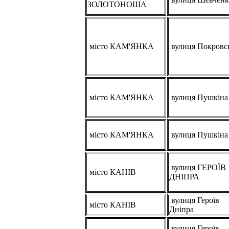
ЗОЛОТОНОША
місто КАМ'ЯНКА
вулиця Покровс
місто КАМ'ЯНКА
вулиця Пушкіна
місто КАМ'ЯНКА
вулиця Пушкіна
вулиця ГЕРОЇВ
місто КАНІВ
ДНІПРА
вулиця Героїв
місто КАНІВ
Дніпра
вулиця Героїв