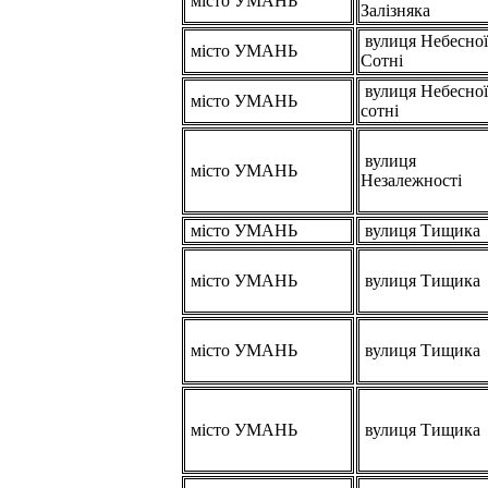
місто УМАНЬ
Залізняка
вулиця Небесної
місто УМАНЬ
Сотні
вулиця Небесної
місто УМАНЬ
сотні
вулиця
місто УМАНЬ
Незалежності
місто УМАНЬ
вулиця Тищика
місто УМАНЬ
вулиця Тищика
місто УМАНЬ
вулиця Тищика
місто УМАНЬ
вулиця Тищика