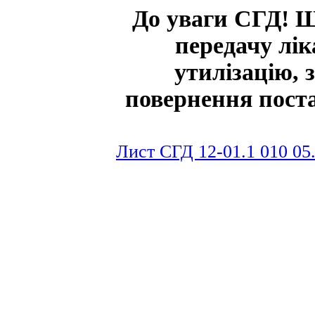
До уваги СГД! Щ
передачу лік
утилізацію,
повернення пост
Лист СГД 12-01.1 010 05