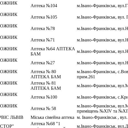
РОЖНИК
Аптека №104
м.Івано-Франківськ, вул.Г
РОЖНИК
Аптека №105
м.Івано-Франківськ, вул. 
РОЖНИК
Аптека №78
м.Івано-Франківськ, вул.
РОЖНИК
Аптека №71
м.Івано-Франківськ, вул.Н
РОЖНИК
Аптека №64 АПТЕКА
м.Івано-Франківськ, вул.Н
БАМ
РОЖНИК
Аптека №27
м.Івано-Франківськ, вул.
РОЖНИК
Аптека № 80
м.Івано-Франківськ, с.Вов
АПТЕКА БАМ
прим.261
РОЖНИК
Аптека № 81
м.Івано-Франківськ, вул.
АПТЕКА БАМ
РОЖНИК
Аптека №100
м.Івано-Франківськ, с.Кри
РОЖНИК
м.Івано-Франківськ, вул.
Аптека № 58
приміщень №XIV та №XI
ВІС ЛЬВІВ
Міська сімейна аптека
м. Івано-Франківськ , вул
Аптека №68 "1
СТОР"
м.Івано-Франківськ, вул.Д