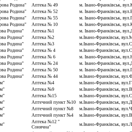
рова Родина"
Аптека № 49
м. Івано-Франківськ, вул
рова Родина"
Аптека № 52
м. Івано-Франківськ, вул
рова Родина"
Аптека № 55
м. Івано-Франківськ, вул.
рова Родина"
Аптека № 10
м. Івано-Франківськ, вул
ва Родина"
Аптека №1
м. Івано-Франківськ, вул.
ва Родина"
Аптека №2
м.Івано-Франківськ, вул.
ва Родина"
Аптека №3
м.Івано-Франківськ, вул.С
ва Родина"
Аптека № 4
м.Івано-Франківськ, вул.
ва Родина"
Аптека № 6
м. Івано-Франківськ, вул.
ва Родина"
Аптека № 24
м. Івано-Франківськ, вул
ва Родина"
Аптека № 50
м. Івано-Франківськ, вул.
ва Родина"
Аптека № 44
м.Івано-Франківськ, вул.
м"
Аптека №4
м.Івано-Франківськ, вул.Г
м"
Аптека №9
м.Івано-Франківськ, вул.В
м"
Аптека №15
м.Івано-Франківськ, вул.
м"
Аптечний пункт №10
м.Івано-Франківськ, вул.Д
м"
Аптечний пункт №8
м.Івано-Франківськ, вул.
м"
Аптечний пункт №4
м.Івано-Франківськ, вул.
Аптека №12 "
м"
м.Івано-Франківськ, вул.
Сонячна"