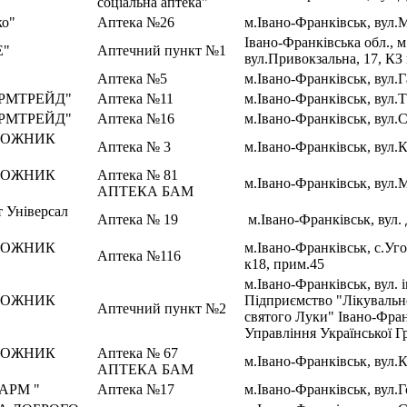
соціальна аптека"
о"
Аптека №26
м.Івано-Франківськ, вул.
Івано-Франківська обл., м
Е"
Аптечний пункт №1
вул.Привокзальна, 17, КЗ 
Аптека №5
м.Івано-Франківськ, вул.Г
АРМТРЕЙД"
Аптека №11
м.Івано-Франківськ, вул.
АРМТРЕЙД"
Аптека №16
м.Івано-Франківськ, вул.С
РОЖНИК
Аптека № 3
м.Івано-Франківськ, вул.
РОЖНИК
Аптека № 81
м.Івано-Франківськ, вул.
АПТЕКА БАМ
 Універсал
Аптека № 19
м.Івано-Франківськ, вул. 
РОЖНИК
м.Івано-Франківськ, с.Уго
Аптека №116
к18, прим.45
м.Івано-Франківськ, вул.
РОЖНИК
Підприємство "Лікувальн
Аптечний пункт №2
святого Луки" Івано-Фран
Управління Української Г
РОЖНИК
Аптека № 67
м.Івано-Франківськ, вул.
АПТЕКА БАМ
ФАРМ "
Аптека №17
м.Івано-Франківськ, вул.Г