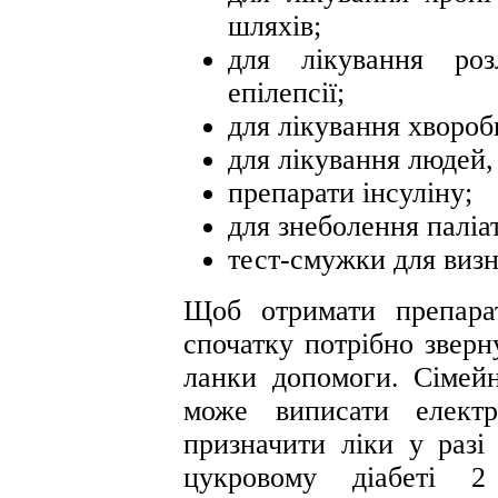
шляхів;
для лікування роз
епілепсії;
для лікування хвороб
для лікування людей,
препарати інсуліну;
для знеболення паліа
тест-смужки для визн
Щоб отримати препарат
спочатку потрібно зверн
ланки допомоги. Сімейн
може виписати електр
призначити ліки у разі
цукровому діабеті 