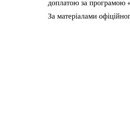
доплатою за програмою «
За матеріалами офіційно