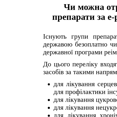
Чи можна от
препарати за е
Існують групи препарат
державою безоплатно чи
державної програми реім
До цього переліку входя
засобів за такими напря
для лікування серцев
для профілактики інсу
для лікування цукрово
для лікування нецукр
для лікування хрон