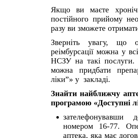
Якщо ви маєте хроніч
постійного прийому нео
разу ви зможете отримат
Зверніть увагу, що 
реімбурсації можна у вс
НСЗУ на такі послуги.
можна придбати препа
ліки”» у закладі.
Знайти найближчу апте
програмою «Доступні л
зателефонувавши 
номером 16-77. Оп
аптека, яка має догов