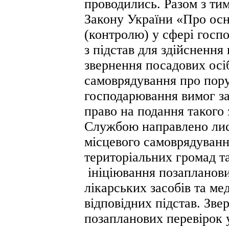
проводились. Разом з тим
Закону України «Про осн
(контролю) у сфері госпо
з підстав для здійснення
звернення посадових осіб
самоврядування про пор
господарювання вимог за
право на подання такого
Службою направлено лист
місцевого самоврядування
територіальних громад т
ініціювання позапланови
лікарських засобів та ме
відповідних підстав. Зв
позапланових перевірок 