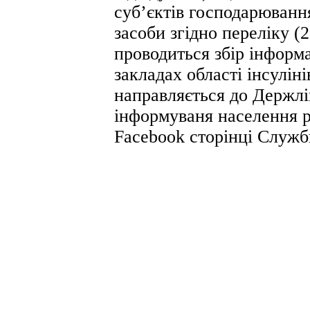
суб’єктів господарювання
засоби згідно переліку 
проводиться збір інформа
закладах області інсулін
направляється до Держлі
інформуваня населення р
Facebook сторінці Служб