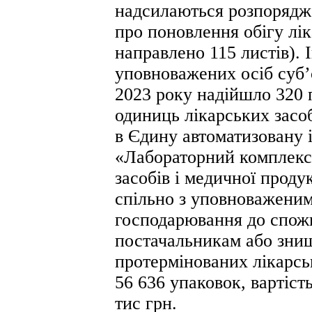
надсилаються розпорядж
про поновлення обігу лі
направлено 115 листів). 
уповноважених осіб суб’
2023 року надійшло 320 
одиниць лікарських засоб
в Єдину автоматизовану 
«Лабораторний комплекс 
засобів і медичної проду
спільно з уповноваженим
господарювання до спожи
постачальникам або знищ
протермінованих лікарсь
56 636 упаковок, вартіст
тис грн.