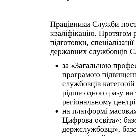
Працівники Служби пості
кваліфікацію. Протягом 
підготовки, спеціалізаці
державних службовців С
за
«
Загальною профе
програмою підвищенн
службовців категорій
рідше одного разу на
регіональному центрі
на платформі масових
Цифрова освіта»: баз
держслужбовці», баз