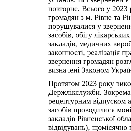
повторне. Всього у 2023
громадян з м. Рівне та Рі
порушувалися у зверненн
засобів, обігу лікарських
закладів, медичних виро
законності, реалізація пр
звернення громадян розг
визначені Законом Украї
Протягом 2023 року вик
Держлікслужби. Зокрема
рецептурним відпуском а
засобів проводилися мон
закладів Рівненської обл
відвідувань), щомісячно 