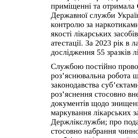
приміщенні та отримала 
Державної служби Україн
контролю за наркотикам
якості лікарських засобів
атестації. За 2023 рік в 
дослідження 55 зразків л
Службою постійно прово
роз’яснювальна робота 
законодавства суб’єктам
роз’яснення стосовно вн
документів щодо знищенн
маркування лікарських з
Держлікслужби; про пода
стосовно набрання чинно