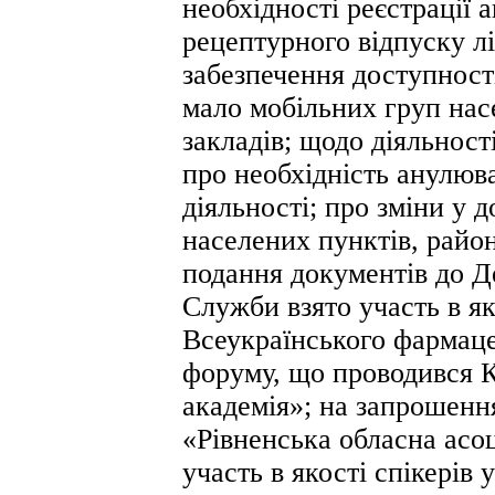
необхідності реєстрації 
рецептурного відпуску л
забезпечення доступності
мало мобільних груп нас
закладів; щодо діяльност
про необхідність анулюва
діяльності; про зміни у
населених пунктів, район
подання документів до 
Служби взято участь в яко
Всеукраїнського фармац
форуму, що проводився 
академія»; на запрошення
«Рівненська обласна асо
участь в якості спікерів 