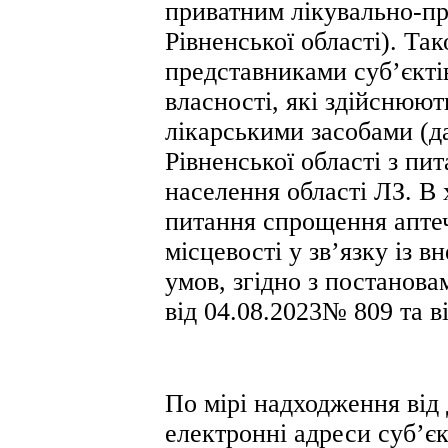
приватним лікувально-п
Рівненської області). Та
представниками суб’єкті
власності, які здійснюют
лікарськими засобами (да
Рівненської області з пи
населення області ЛЗ. В 
питання спрощення аптечн
місцевості у зв’язку із 
умов, згідно з постанова
від 04.08.2023№ 809 та в
По мірі надходження від
електронні адреси суб’є