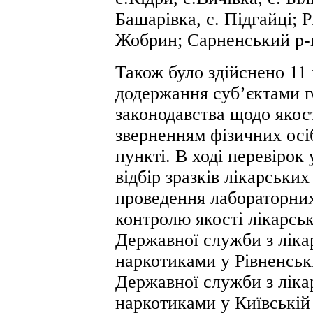
Башарівка, с. Підгайці; Р
Жобрин; Сарненський р-н 
Також
було здійснено 11
додержання суб’єктами 
законодавства щодо якост
зверненням фізичних осіб
пункті. В ході перевірок
відбір зразків лікарських
проведення лабораторних
контролю якості лікарськ
Державної служби з ліка
наркотиками у Рівненській
Державної служби з ліка
наркотиками у Київській о