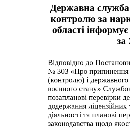
Державна служба 
контролю за нарк
області інформує
за 
Відповідно до Постанови
№ 303 «Про припинення 
(контролю) і державного
воєнного стану» Службою
позапланові перевірки д
додержання ліцензійних 
діяльності та планові пе
законодавства щодо якост