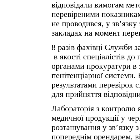
відповідали вимогам мето
перевіреними показниками
не проводився, у зв’язку 
закладах на момент пере
8 разів фахівці Служби 
в якості спеціалістів до
органами прокуратури в 
пенітенціарної системи. 
результатами перевірок с
для прийняття відповідн
Лабораторія з контролю я
медичної продукції у чер
розташування у зв’язку 
попереднім орендарем, в