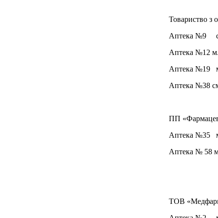
Товариство з 
Аптека №9 смт
Аптека №12 м.
Аптека №19 м.
Аптека №38 см
ПП «Фармацев
Аптека №35 м.
Аптека № 58 м.
ТОВ «Медфарм
Аптека №2 м. 