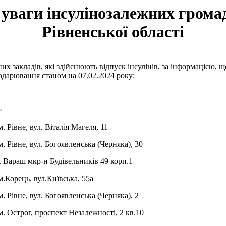
 уваги інсулінозалежних грома
Рівненської області
их закладів, які здійснюють відпуск інсулінів, за інформацією, щ
подарювання станом на 07.02.2024 року:
»
Рівне, вул. Віталія Магеля, 11
Рівне, вул. Богоявленська (Черняка), 30
 Вараш мкр-н Будівельників 49 корп.1
Корець, вул.Київська, 55а
 Рівне, вул. Богоявленська (Черняка), 2
 Острог, проспект Незалежності, 2 кв.10