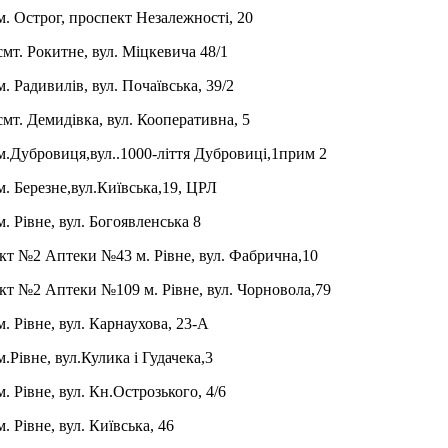
 Острог, проспект Незалежності, 20
т. Рокитне, вул. Міцкевича 48/1
 Радивилів, вул. Почаївська, 39/2
т. Демидівка, вул. Кооперативна, 5
Дубровиця,вул..1000-ліття Дубровиці,1прим 2
 Березне,вул.Київська,19, ЦРЛ
 Рівне, вул. Богоявленська 8
т №2 Аптеки №43 м. Рівне, вул. Фабрична,10
т №2 Аптеки №109 м. Рівне, вул. Чорновола,79
 Рівне, вул. Карнаухова, 23-А
Рівне, вул.Кулика і Гудачека,3
 Рівне, вул. Кн.Острозького, 4/6
. Рівне, вул. Київська, 46