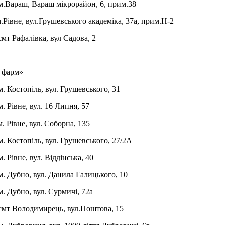
Вараш, Вараш мікрорайон, 6, прим.38
Рівне, вул.Грушевського академіка, 37а, прим.Н-2
т Рафалівка, вул Садова, 2
 фарм»
Костопіль, вул. Грушевського, 31
Рівне, вул. 16 Липня, 57
 Рівне, вул. Соборна, 135
 Костопіль, вул. Грушевського, 27/2А
Рівне, вул. Віддінська, 40
 Дубно, вул. Данила Галицького, 10
 Дубно, вул. Сурмичі, 72а
мт Володимирець, вул.Поштова, 15