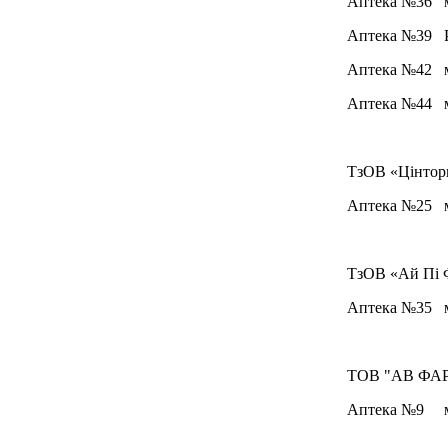
Аптека №36 м.
Аптека №39 Рі
Аптека №42 м.
Аптека №44 м
ТзОВ «Цінторг
Аптека №25 м.
ТзОВ «Ай Пі 
Аптека №35 м.
ТОВ "АВ ФА
Аптека №9 м. 