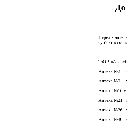
До
Перелік аптечн
суб’єктів гос
ТзОВ «Аверсі
Аптека №2 м. 
Аптека №9 м. 
Аптека №16 м.
Аптека №21 м.
Аптека №26 м.
Аптека №30 м.