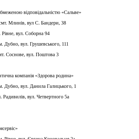
обмеженою відповідальністю «Сальве»
. Млинів, вул С. Бандери, 38
 Рівне, вул. Соборна 94
 Дубно, вул. Грушевського, 111
т. Соснове, вул. Поштова 3
тична компанія «Здорова родина»
 Дубно, вул. Данила Галицького, 1
 Радивилів, вул. Четвертного 5а
сервіс»
Рівне, вул. Євгена Коновальця 2а