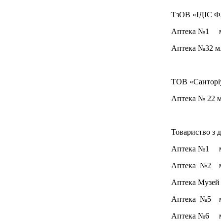
ТзОВ «ІДІС 
Аптека №1 м.Р
Аптека №32 м.
ТОВ «Санторі
Аптека № 22 м
Товариство з 
Аптека №1 м.
Аптека №2 м.
Аптека Музей 
Аптека №5 м.
Аптека №6 м.