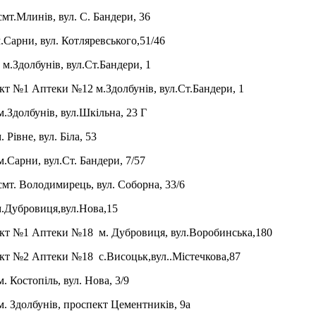
т.Млинів, вул. С. Бандери, 36
Сарни, вул. Котляревського,51/46
.Здолбунів, вул.Ст.Бандери, 1
т №1 Аптеки №12 м.Здолбунів, вул.Ст.Бандери, 1
Здолбунів, вул.Шкільна, 23 Г
 Рівне, вул. Біла, 53
Сарни, вул.Ст. Бандери, 7/57
т. Володимирець, вул. Соборна, 33/6
.Дубровиця,вул.Нова,15
кт №1 Аптеки №18 м. Дубровиця, вул.Воробинська,180
т №2 Аптеки №18 c.Висоцьк,вул..Містечкова,87
 Костопіль, вул. Нова, 3/9
 Здолбунів, проспект Цементників, 9а