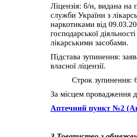
Ліцензія: б/н, видана на
служби України з лікарсь
наркотиками від 09.03.2
господарської діяльності 
лікарськими засобами.
Підстава зупинення: заяв
власної ліцензії.
Строк зупинення: 6 (ш
За місцем провадження д
Аптечний пункт №2 (А
3 Товариство з обмежен