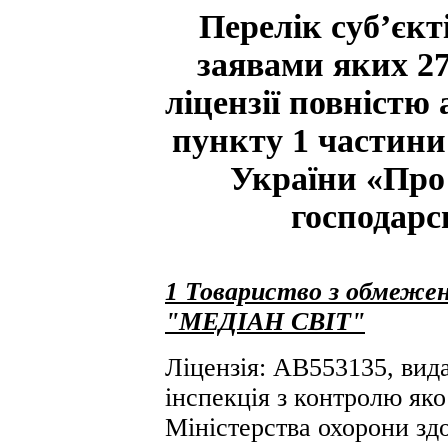
Перелік суб’єкт
заявами яких 27
ліцензії повністю 
пункту 1 частини 
України «Про 
господарс
1 Товариство з обмежен
"МЕДІАН СВІТ"
Ліцензія: АВ553135, вид
інспекція з контролю яко
Міністерства охорони здо