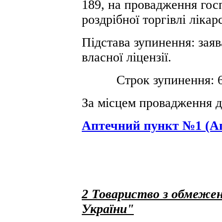
189, на провадження госп
роздрібної торгівлі ліка
Підстава зупинення: заяв
власної ліцензії.
Строк зупинення: 6 (ш
За місцем провадження д
Аптечний пункт №1 (А
2 Товариство з обмежен
України"