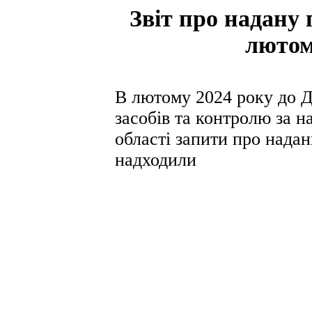
Звіт про надану
лютом
В лютому 2024 року до Д
засобів та контролю за 
області запити про надан
надходили