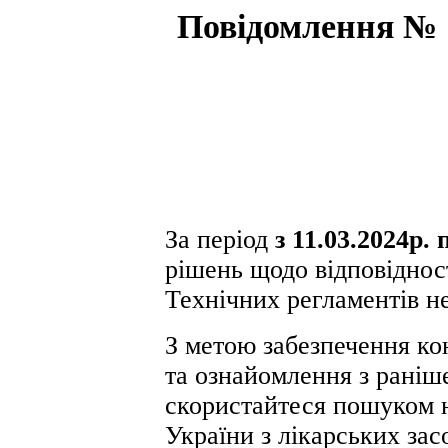
Повідомлення № 1
За період
з 11.03.2024р. 
рішень щодо відповіднос
Технічних регламентів н
З метою забезпечення ко
та ознайомлення з рані
скористайтеся пошуком 
України з лікарських зас