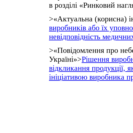
в розділі «Ринковий нагл
>«Актуальна (корисна) 
виробників або їх уповн
невідповідність медични
>«Повідомлення про неб
Україні»>
Рішення виробн
відкликання продукції, я
ініціативою виробника п