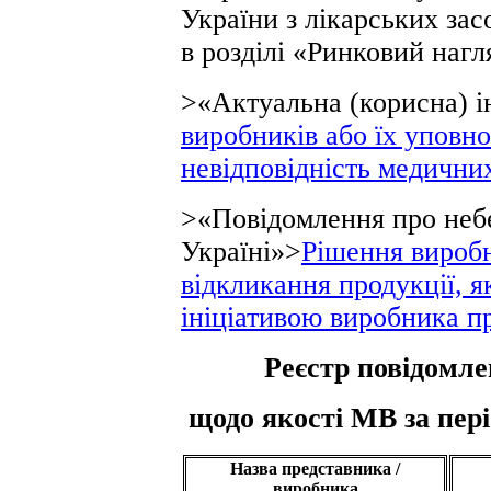
України з лікарських зас
в розділі «Ринковий нагл
>«Актуальна (корисна) 
виробників або їх уповн
невідповідність медични
>«Повідомлення про неб
Україні»>
Рішення виробн
відкликання продукції, я
ініціативою виробника п
Реєстр повідомле
щодо якості МВ за періо
Назва представника /
виробника