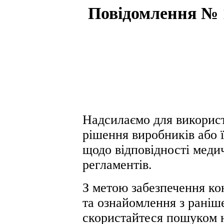
Повідомлення № 1
Надсилаємо для використ
рішення виробників або 
щодо відповідності меди
регламентів.
З метою забезпечення ко
та ознайомлення з раніш
скористайтеся пошуком 