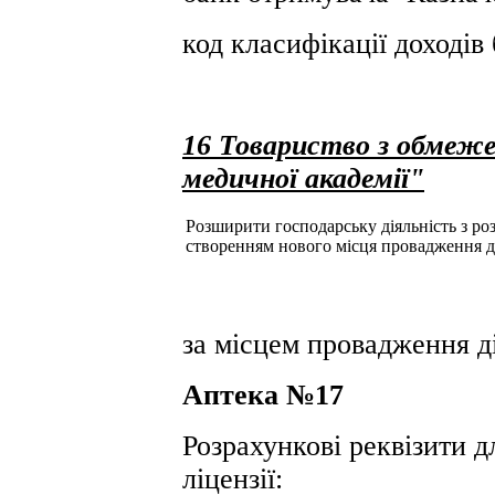
код класифікації доході
16 Товариство з обмеж
медичної академії"
Розширити господарську діяльність з розд
створенням нового місця провадження д
за місцем провадження ді
Аптека №17
Розрахункові реквізити д
ліцензії: