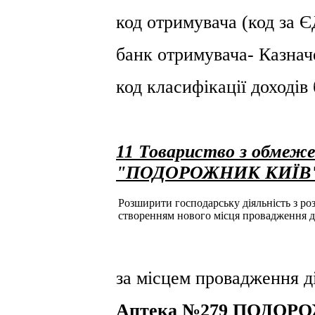
код отримувача (код за
банк отримувача- Казнач
код класифікації доході
11 Товариство з обмеже
"ПОДОРОЖНИК КИЇВ
Розширити господарську діяльність з розд
створенням нового місця провадження д
за місцем провадження ді
Аптека №279 ПОДОРО