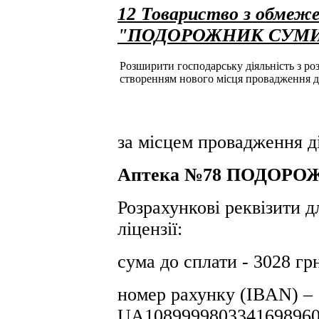
12 Товариство з обмеже
"ПОДОРОЖНИК СУМ
Розширити господарську діяльність з розд
створенням нового місця провадження д
за місцем провадження ді
Аптека №78 ПОДОРОЖ
Розрахункові реквізити д
ліцензії:
сума до сплати - 3028 гр
номер рахунку (IBAN) –
UA1089999803341698960