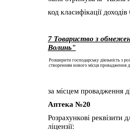
код класифікації доході
7 Товариство з обмежен
Волинь"
Розширити господарську діяльність з розд
створенням нового місця провадження д
за місцем провадження ді
Аптека №20
Розрахункові реквізити д
ліцензії: