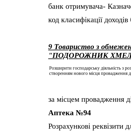
банк отримувача- Казнач
код класифікації доході
9 Товариство з обмежен
"ПОДОРОЖНИК ХМЕ
Розширити господарську діяльність з розд
створенням нового місця провадження д
за місцем провадження ді
Аптека №94
Розрахункові реквізити д