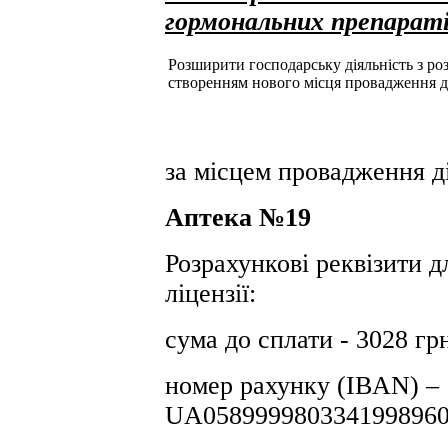
гормональних препарат
Розширити господарську діяльність з розд
створенням нового місця провадження д
за місцем провадження ді
Аптека №19
Розрахункові реквізити д
ліцензії:
сума до сплати - 3028 гр
номер рахунку (IBAN) –
UA0589999803341998960