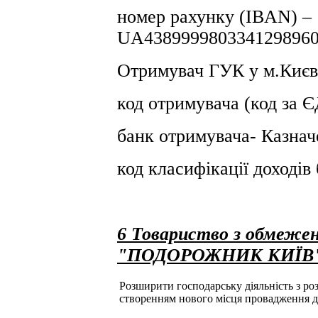
номер рахунку (IBAN) –
UA4389999803341298960
Отримувач ГУК у м.Києв
код отримувача (код за
банк отримувача- Казнач
код класифікації доході
6 Товариство з обмежен
"ПОДОРОЖНИК КИЇВ
Розширити господарську діяльність з розд
створенням нового місця провадження д