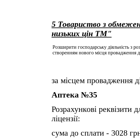
5 Товариство з обмеже
низьких цін ТМ"
Розширити господарську діяльність з розд
створенням нового місця провадження д
за місцем провадження ді
Аптека №35
Розрахункові реквізити д
ліцензії:
сума до сплати - 3028 гр