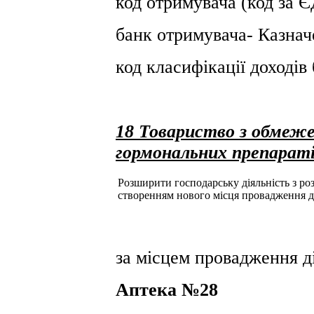
код отримувача (код за
банк отримувача- Казнач
код класифікації доході
18 Товариство з обмеж
гормональних препарат
Розширити господарську діяльність з розд
створенням нового місця провадження д
за місцем провадження ді
Аптека №28