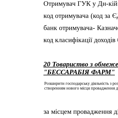
Отримувач ГУК у Дн-кiй
код отримувача (код за
банк отримувача- Казнач
код класифікації доході
20 Товариство з обмеже
"БЕССАРАБІЯ ФАРМ"
Розширити господарську діяльність з розд
створенням нового місця провадження д
за місцем провадження ді