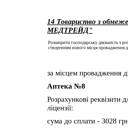
14 Товариство з обмеж
МЕДТРЕЙД"
Розширити господарську діяльність з розд
створенням нового місця провадження д
за місцем провадження ді
Аптека №8
Розрахункові реквізити д
ліцензії:
сума до сплати - 3028 гр